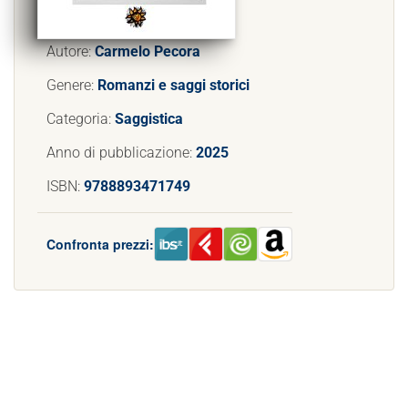
Autore:
Carmelo Pecora
Genere:
Romanzi e saggi storici
Categoria:
Saggistica
Anno di pubblicazione:
2025
ISBN:
9788893471749
Confronta prezzi: