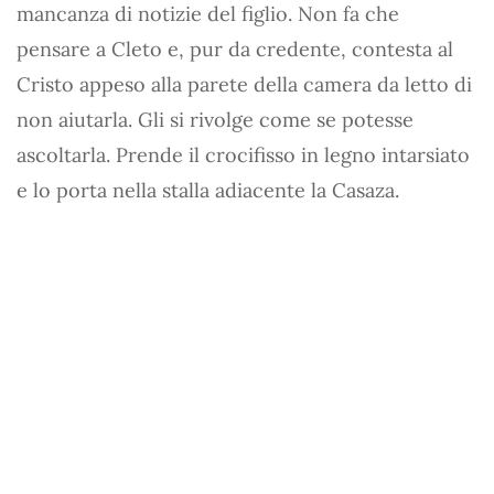
mancanza di notizie del figlio. Non fa che
pensare a Cleto e, pur da credente, contesta al
Cristo appeso alla parete della camera da letto di
non aiutarla. Gli si rivolge come se potesse
ascoltarla. Prende il crocifisso in legno intarsiato
e lo porta nella stalla adiacente la Casaza.