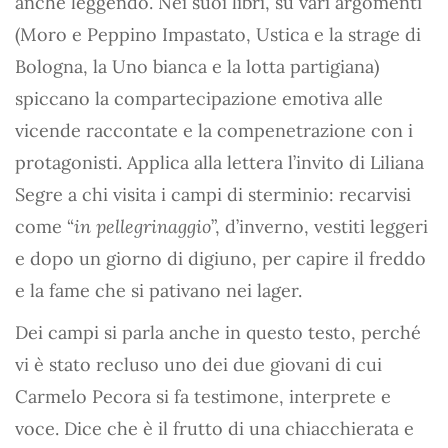
anche leggendo. Nei suoi libri, su vari argomenti
(Moro e Peppino Impastato, Ustica e la strage di
Bologna, la Uno bianca e la lotta partigiana)
spiccano la compartecipazione emotiva alle
vicende raccontate e la compenetrazione con i
protagonisti. Applica alla lettera l’invito di Liliana
Segre a chi visita i campi di sterminio: recarvisi
come “
in pellegrinaggio
”, d’inverno, vestiti leggeri
e dopo un giorno di digiuno, per capire il freddo
e la fame che si pativano nei lager.
Dei campi si parla anche in questo testo, perché
vi è stato recluso uno dei due giovani di cui
Carmelo Pecora si fa testimone, interprete e
voce. Dice che è il frutto di una chiacchierata e