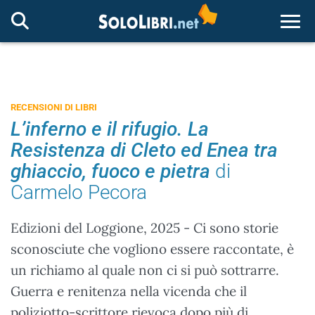
Togg
RECENSIONI DI LIBRI
L’inferno e il rifugio. La
Resistenza di Cleto ed Enea tra
ghiaccio, fuoco e pietra
di
Carmelo Pecora
Edizioni del Loggione, 2025 - Ci sono storie
sconosciute che vogliono essere raccontate, è
un richiamo al quale non ci si può sottrarre.
Guerra e renitenza nella vicenda che il
poliziotto-scrittore rievoca dopo più di