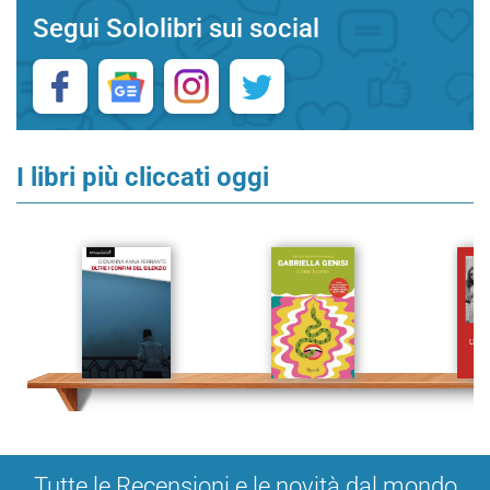
Segui Sololibri sui social
I libri più cliccati oggi
Tutte le Recensioni e le novità dal mondo