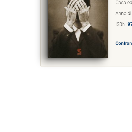
Casa edi
Anno di
ISBN:
9
Confront