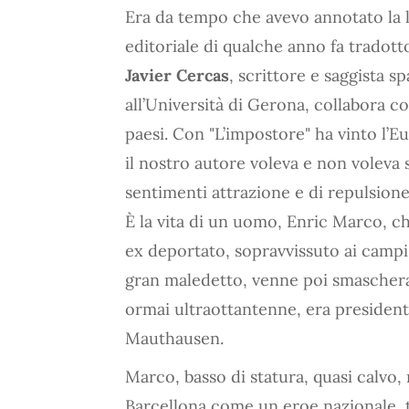
Era da tempo che avevo annotato la l
editoriale di qualche anno fa tradot
Javier Cercas
, scrittore e saggista 
all’Università di Gerona, collabora c
paesi. Con "L’impostore" ha vinto l’
il nostro autore voleva e non voleva s
sentimenti attrazione e di repulsione
È la vita di un uomo, Enric Marco, ch
ex deportato, sopravvissuto ai campi 
gran maledetto, venne poi smaschera
ormai ultraottantenne, era president
Mauthausen.
Marco, basso di statura, quasi calvo,
Barcellona come un eroe nazionale, t