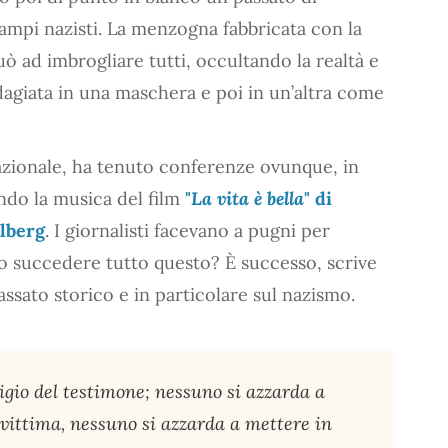
 campi nazisti. La menzogna fabbricata con la
ò ad imbrogliare tutti, occultando la realtà e
dagiata in una maschera e poi in un’altra come
zionale, ha tenuto conferenze ovunque, in
ondo la musica del film
"
La vita è bella
" di
elberg
. I giornalisti facevano a pugni per
o succedere tutto questo? È successo, scrive
assato storico e in particolare sul nazismo.
stigio del testimone; nessuno si azzarda a
 vittima, nessuno si azzarda a mettere in