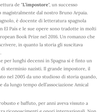
ettura de "
L’impostore
", un successo
to magistralmente dal nostro Bruno Arpaia.
spagnolo, è docente di letteratura spagnola
on El País e le sue opere sono tradotte in molti
European Book Prize nel 2016. Un romanzo che
crivere, in quanto la storia gli suscitava
.
e per lunghi decenni in Spagna si è finto un
di sterminio nazisti. Il grande impostore, il
to nel 2005 da uno studioso di storia quando,
e da lungo tempo dell’associazione Amical
 robusto e baffuto, per anni aveva vissuto a
ra riconoscimenti e onori internazionali. Non