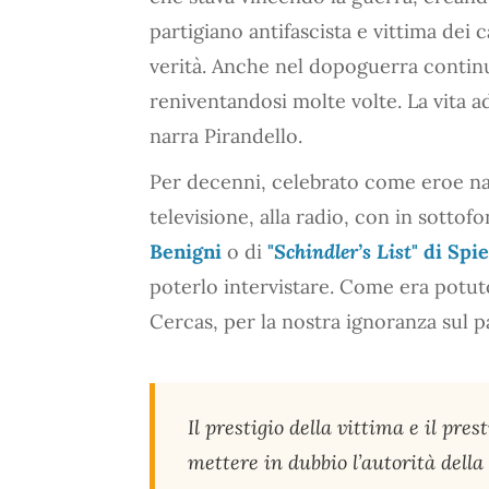
partigiano antifascista e vittima dei
verità. Anche nel dopoguerra continu
reniventandosi molte volte. La vita a
narra Pirandello.
Per decenni, celebrato come eroe na
televisione, alla radio, con in sottof
Benigni
o di
"
Schindler’s List
" di Spi
poterlo intervistare. Come era potut
Cercas, per la nostra ignoranza sul p
Il prestigio della vittima e il pre
mettere in dubbio l’autorità della