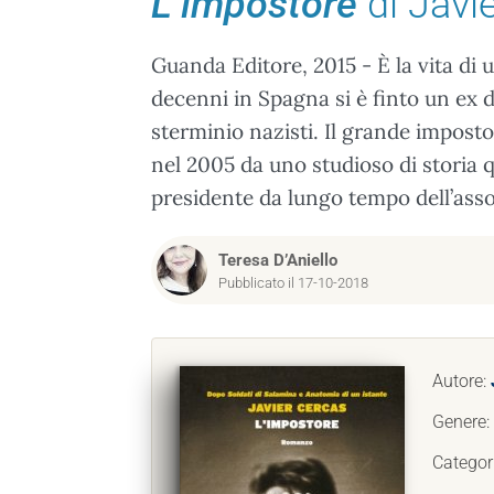
L’impostore
di Javi
Guanda Editore, 2015 - È la vita di
decenni in Spagna si è finto un ex 
sterminio nazisti. Il grande impost
nel 2005 da uno studioso di storia 
presidente da lungo tempo dell’as
Teresa D’Aniello
Pubblicato il 17-10-2018
Autore:
Genere:
Categor