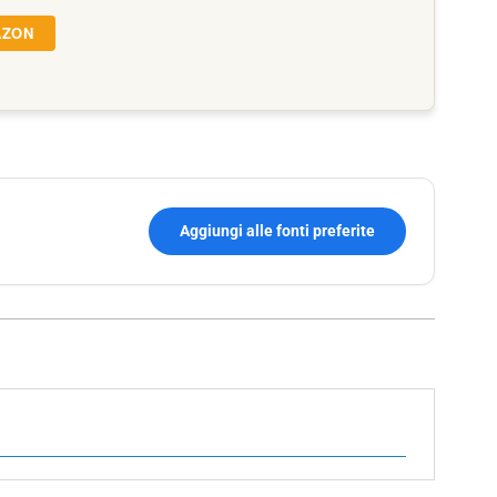
AZON
Aggiungi alle fonti preferite