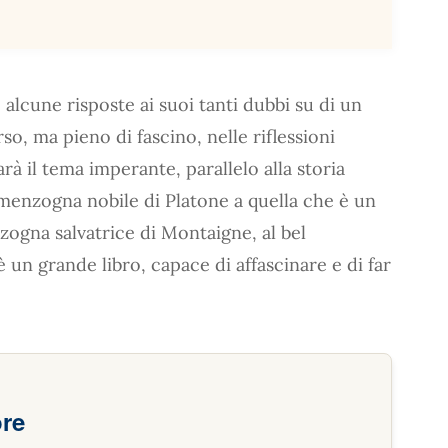
 alcune risposte ai suoi tanti dubbi su di un
o, ma pieno di fascino, nelle riflessioni
arà il tema imperante, parallelo alla storia
 menzogna nobile di Platone a quella che è un
nzogna salvatrice di Montaigne, al bel
 è un grande libro, capace di affascinare e di far
ore