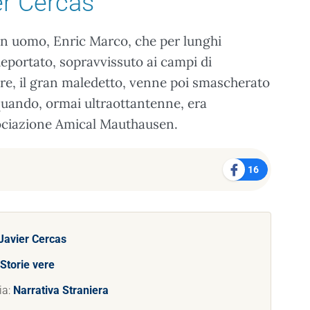
er Cercas
 un uomo, Enric Marco, che per lunghi
deportato, sopravvissuto ai campi di
ore, il gran maledetto, venne poi smascherato
quando, ormai ultraottantenne, era
sociazione Amical Mauthausen.
16
Javier Cercas
Storie vere
ia:
Narrativa Straniera