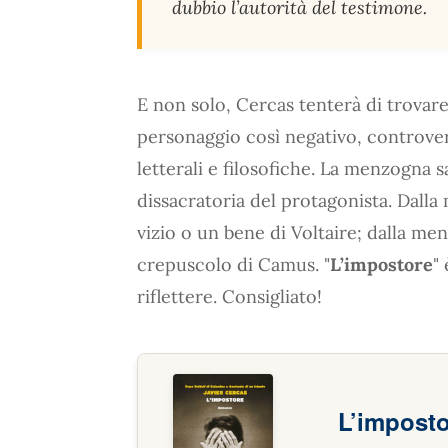
dubbio l’autorità del testimone.
E non solo, Cercas tenterà di trovare
personaggio così negativo, controvers
letterali e filosofiche. La menzogna s
dissacratoria del protagonista. Dalla
vizio o un bene di Voltaire; dalla me
crepuscolo di Camus. "
L’impostore
"
riflettere. Consigliato!
L’impost