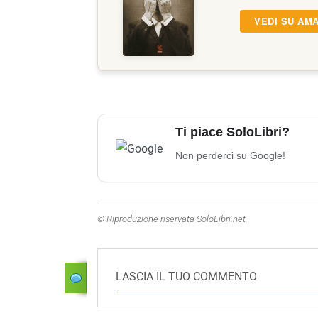
VEDI SU AM
Ti piace SoloLibri?
Non perderci su Google!
© Riproduzione riservata SoloLibri.net
LASCIA IL TUO COMMENTO