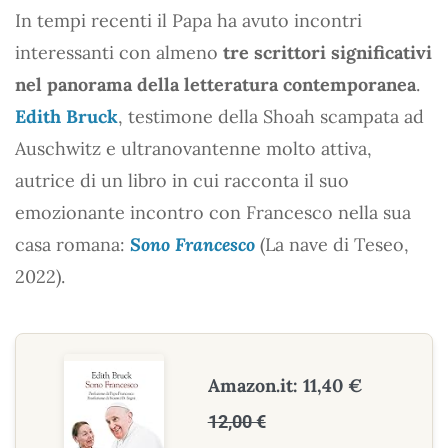
In tempi recenti il Papa ha avuto incontri
interessanti con almeno
tre scrittori significativi
nel panorama della letteratura contemporanea
.
Edith Bruck
, testimone della Shoah scampata ad
Auschwitz e ultranovantenne molto attiva,
autrice di un libro in cui racconta il suo
emozionante incontro con Francesco nella sua
casa romana:
Sono Francesco
(La nave di Teseo,
2022).
Amazon.it: 11,40 €
12,00 €