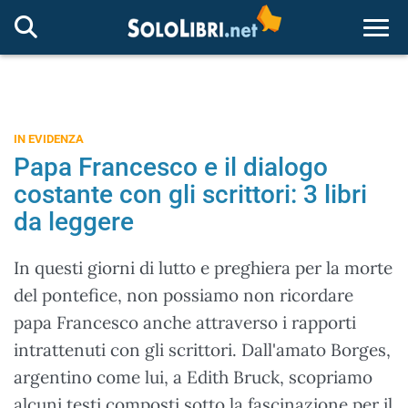
Togg
IN EVIDENZA
Papa Francesco e il dialogo
costante con gli scrittori: 3 libri
da leggere
In questi giorni di lutto e preghiera per la morte
del pontefice, non possiamo non ricordare
papa Francesco anche attraverso i rapporti
intrattenuti con gli scrittori. Dall'amato Borges,
argentino come lui, a Edith Bruck, scopriamo
alcuni testi composti sotto la fascinazione per il