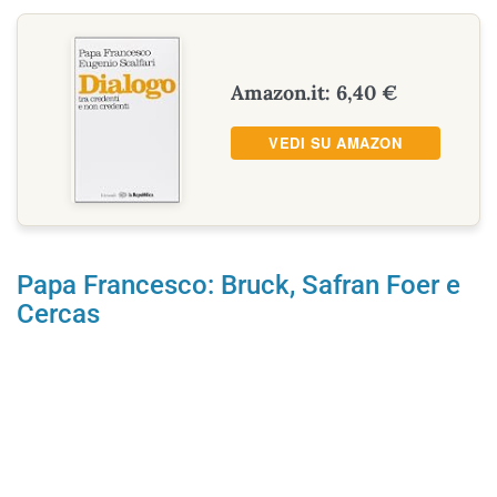
Amazon.it: 6,40 €
VEDI SU AMAZON
Papa Francesco: Bruck, Safran Foer e
Cercas