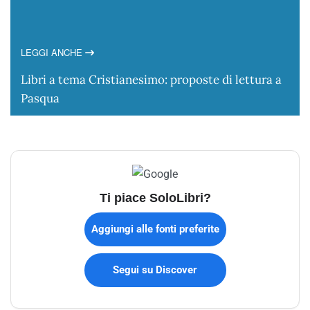
LEGGI ANCHE
Libri a tema Cristianesimo: proposte di lettura a
Pasqua
Ti piace SoloLibri?
Aggiungi alle fonti preferite
Segui su Discover