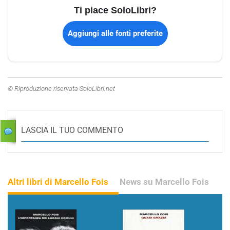
Ti piace SoloLibri?
Aggiungi alle fonti preferite
© Riproduzione riservata SoloLibri.net
LASCIA IL TUO COMMENTO
Altri libri di Marcello Fois
News su Marcello Fois