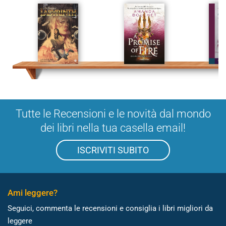
Tutte le Recensioni e le novità dal mondo
dei libri nella tua casella email!
ISCRIVITI SUBITO
Ami leggere?
Seguici, commenta le recensioni e consiglia i libri migliori da
leggere