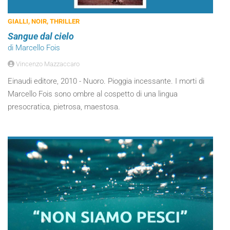
GIALLI, NOIR, THRILLER
Sangue dal cielo
di Marcello Fois
Vincenzo Mazzaccaro
Einaudi editore, 2010 - Nuoro. Pioggia incessante. I morti di
Marcello Fois sono ombre al cospetto di una lingua
presocratica, pietrosa, maestosa.