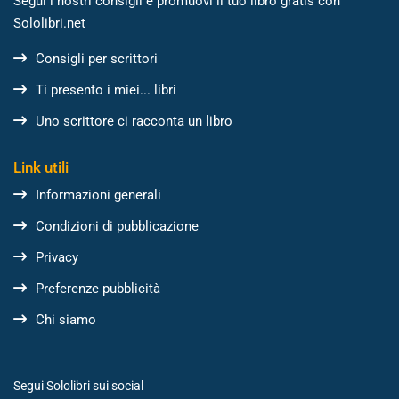
Segui i nostri consigli e promuovi il tuo libro gratis con
Sololibri.net
Consigli per scrittori
Ti presento i miei... libri
Uno scrittore ci racconta un libro
Link utili
Informazioni generali
Condizioni di pubblicazione
Privacy
Preferenze pubblicità
Chi siamo
Segui Sololibri sui social