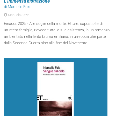
L’immensa distrazione
di Marcello Fois
Manuela Sitzia
Einaudi, 2025 - Alle soglie della morte, Ettore, capostipite di
un’intera famiglia, rievoca tutta la sua esistenza, in un romanzo
ambientato nella lenta bruma emiliana, in un’epoca che parte
dalla Seconda Guerra sino alla fine del Novecento.