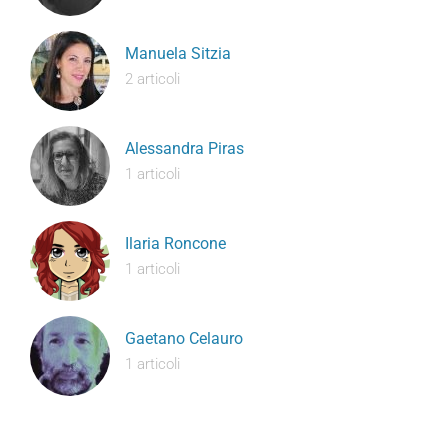
Manuela Sitzia
2 articoli
Alessandra Piras
1 articoli
Ilaria Roncone
1 articoli
Gaetano Celauro
1 articoli