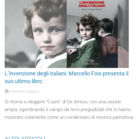
L’invenzione degli italiani: Marcello Fois presenta il
suo ultimo libro
Gaetano Celauro
Si ritorna a rileggere “Cuore” di De Amicis, con una visione
ampia, sgombrando il campo da temi pregiudiziali che lo hanno
mostrato solamente come un condensato di retorica patriottica.
ALTRI ARTICOLI