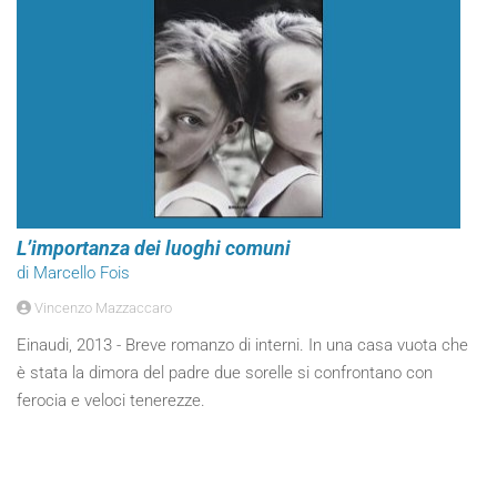
L’importanza dei luoghi comuni
di Marcello Fois
Vincenzo Mazzaccaro
Einaudi, 2013 - Breve romanzo di interni. In una casa vuota che
è stata la dimora del padre due sorelle si confrontano con
ferocia e veloci tenerezze.