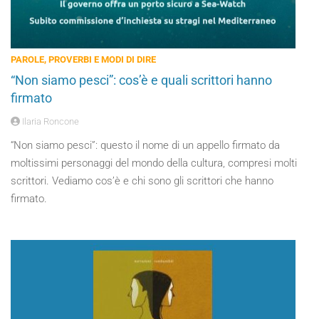
PAROLE, PROVERBI E MODI DI DIRE
“Non siamo pesci”: cos’è e quali scrittori hanno
firmato
Ilaria Roncone
“Non siamo pesci”: questo il nome di un appello firmato da
moltissimi personaggi del mondo della cultura, compresi molti
scrittori. Vediamo cos’è e chi sono gli scrittori che hanno
firmato.