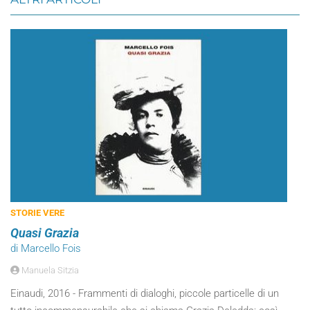
STORIE VERE
Quasi Grazia
di Marcello Fois
Manuela Sitzia
Einaudi, 2016 - Frammenti di dialoghi, piccole particelle di un