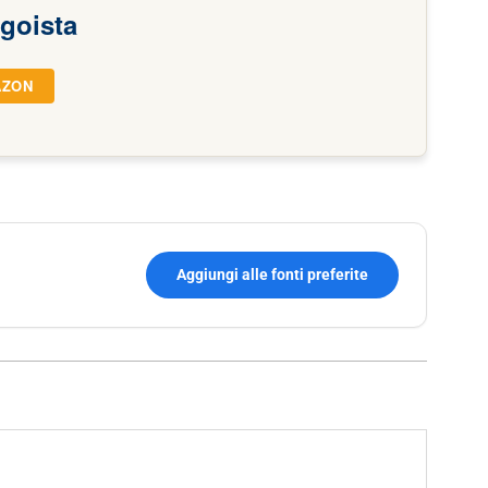
goista
AZON
Aggiungi alle fonti preferite