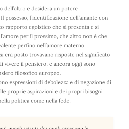
o dell’altro e desidera un potere
Il possesso, l’identificazione dell’amante con
to rapporto egoistico che si presenta e si
l’amore per il prossimo, che altro non è che
valente perfino nell’amore materno.
 era posto trovavano risposte nel significato
di vivere il pensiero, e ancora oggi sono
siero filosofico europeo.
ono espressioni di debolezza e di negazione di
lle proprie aspirazioni e dei propri bisogni.
ella politica come nella fede.
iù quegli istinti dai quali crescono le