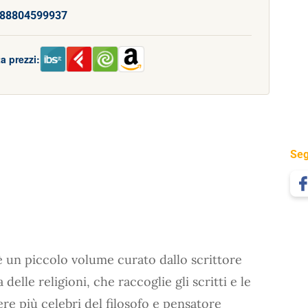
88804599937
a prezzi:
Seg
 un piccolo volume curato dallo scrittore
delle religioni, che raccoglie gli scritti e le
pere più celebri del filosofo e pensatore