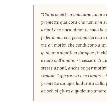
“Chi promette a qualcuno amore et
promette qualcosa che non è in s
azioni che normalmente sono la co
fedeltà, ma che possono derivare 
vie e i motivi che conducono a u
qualcuno significa dunque: finché
azioni dell’amore; se cesserò di a
stesse azioni, anche se per motivi 
rimane l’apparenza che l’amore si
promette dunque la durata della 
da soli si giura a qualcuno amore