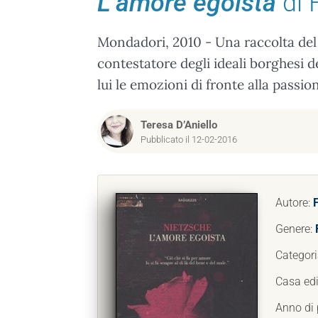
L’amore egoista
di 
Mondadori, 2010 - Una raccolta del 
contestatore degli ideali borghesi 
lui le emozioni di fronte alla passi
Teresa D’Aniello
Pubblicato il 12-02-2016
Autore:
Genere:
Categori
Casa edi
Anno di 