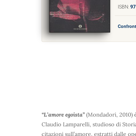
ISBN:
97
Confront
“L’amore egoista”
(Mondadori, 2010) è
Claudio Lamparelli, studioso di Storia 
citazioni sull’amore, estratti dalle o