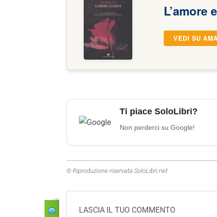
L’amore e
VEDI SU AM
Ti piace SoloLibri?
Non perderci su Google!
© Riproduzione riservata SoloLibri.net
LASCIA IL TUO COMMENTO