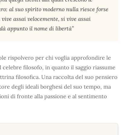
turo: al suo spirito moderno nulla riesce forse
si vive assai velocemente, si vive assai
 dà appunto il nome di libertà”
le rispolvero per chi voglia approfondire le
 celebre filosofo, in quanto il saggio riassume
ottrina filosofica. Una raccolta del suo pensiero
atore degli ideali borghesi del suo tempo, ma
oni di fronte alla passione e al sentimento