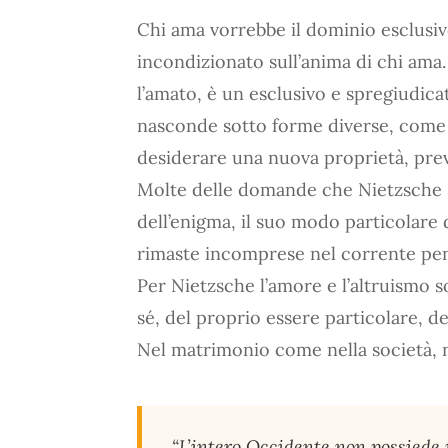
Chi ama vorrebbe il dominio esclusiv
incondizionato sull’anima di chi ama. 
l’amato, è un esclusivo e spregiudica
nasconde sotto forme diverse, come 
desiderare una nuova proprietà, pre
Molte delle domande che Nietzsche si
dell’enigma, il suo modo particolare 
rimaste incomprese nel corrente pen
Per Nietzsche l’amore e l’altruismo s
sé, del proprio essere particolare, de
Nel matrimonio come nella società, n
“L’intero Occidente non possiede p