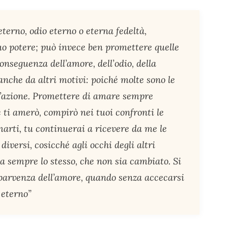
erno, odio eterno o eterna fedeltà,
uo potere; può invece ben promettere quelle
nseguenza dell’amore, dell’odio, della
anche da altri motivi: poiché molte sono le
n’azione. Promettere di amare sempre
 ti amerò, compirò nei tuoi confronti le
marti, tu continuerai a ricevere da me le
diversi, cosicché agli occhi degli altri
a sempre lo stesso, che non sia cambiato. Si
parvenza dell’amore, quando senza accecarsi
 eterno”