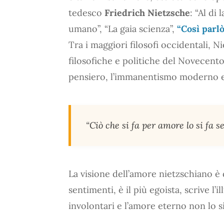
tedesco
Friedrich Nietzsche
: “Al di
umano”, “La gaia scienza”,
“Così parl
Tra i maggiori filosofi occidentali, 
filosofiche e politiche del Novecent
pensiero, l’immanentismo moderno e
“Ciò che si fa per amore lo si fa s
La visione dell’amore nietzschiano è d
sentimenti, è il più egoista, scrive l’
involontari e l’amore eterno non lo 