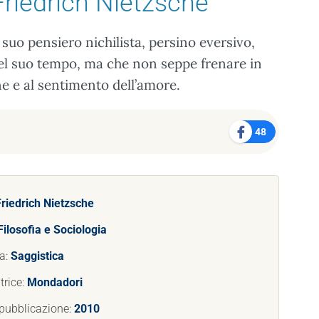
Friedrich Nietzsche
suo pensiero nichilista, persino eversivo,
del suo tempo, ma che non seppe frenare in
one e al sentimento dell’amore.
48
Friedrich Nietzsche
Filosofia e Sociologia
a:
Saggistica
trice:
Mondadori
pubblicazione:
2010