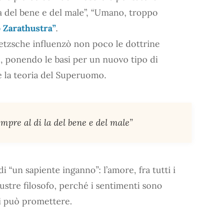
 la del bene e del male”, “Umano, troppo
ò Zarathustra”
.
Nietzsche influenzò non poco le dottrine
o, ponendo le basi per un nuovo tipo di
 la teoria del Superuomo.
empre al di la del bene e del male”
i “un sapiente inganno”: l’amore, fra tutti i
illustre filosofo, perché i sentimenti sono
si può promettere.