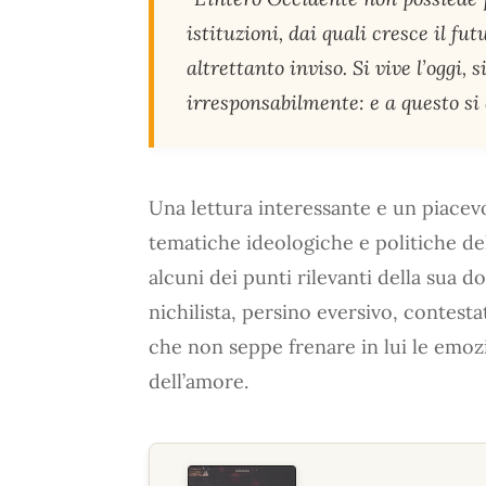
istituzioni, dai quali cresce il fu
altrettanto inviso. Si vive l’oggi, 
irresponsabilmente: e a questo si
Una lettura interessante e un piacevo
tematiche ideologiche e politiche del
alcuni dei punti rilevanti della sua d
nichilista, persino eversivo, contest
che non seppe frenare in lui le emozi
dell’amore.