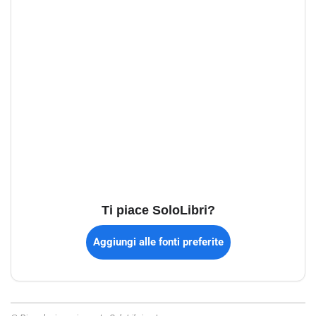
Ti piace SoloLibri?
Aggiungi alle fonti preferite