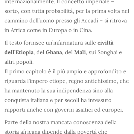
internazionalmente. Il concetto imperiale –
sorto, con tutta probabilità, per la prima volta nel
cammino dell’uomo presso gli Accadi – si ritrova
in Africa come in Europa o in Cina.
Il testo fornisce un’infarinatura sulle
civiltà
dell’Etiopia
, del
Ghana
, del
Mali
, sui Songhai e
altri popoli.
Il primo capitolo è il più ampio e approfondito e
riguarda l’impero etiope, regno antichissimo, che
ha mantenuto la sua indipendenza sino alla
conquista italiana e per secoli ha intessuto
rapporti anche con governi asiatici ed europei.
Parte della nostra mancata conoscenza della
storia africana dipende dalla povertà che