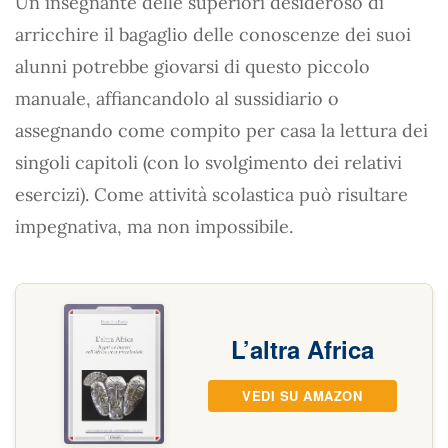
Un insegnante delle superiori desideroso di
arricchire il bagaglio delle conoscenze dei suoi
alunni potrebbe giovarsi di questo piccolo
manuale, affiancandolo al sussidiario o
assegnando come compito per casa la lettura dei
singoli capitoli (con lo svolgimento dei relativi
esercizi). Come attività scolastica può risultare
impegnativa, ma non impossibile.
L’altra Africa
VEDI SU AMAZON