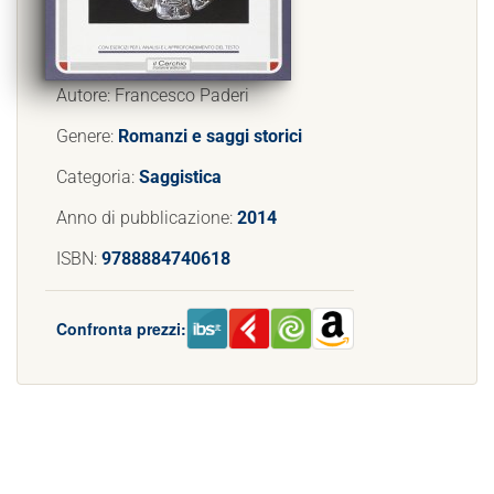
Autore: Francesco Paderi
Genere:
Romanzi e saggi storici
Categoria:
Saggistica
Anno di pubblicazione:
2014
ISBN:
9788884740618
Confronta prezzi: