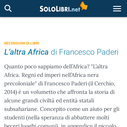
Togg
RECENSIONI DI LIBRI
L’altra Africa
di Francesco Paderi
Quanto poco sappiamo dell’Africa? "L’altra
Africa. Regni ed imperi nell’Africa nera
precoloniale" di Francesco Paderi (il Cerchio,
2014) è un volumetto che affronta la storia di
alcune grandi civiltà ed entità statali
subsahariane. Concepito come un aiuto per gli
studenti (nella speranza di abbattere molti
beceri luoghi comuni), in appendice il piccolo