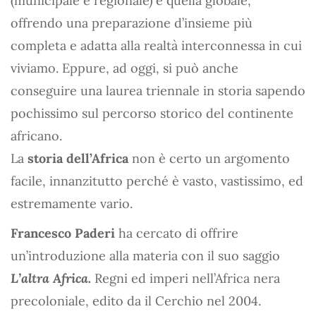
(municipale e regionale) e quella globale,
offrendo una preparazione d’insieme più
completa e adatta alla realtà interconnessa in cui
viviamo. Eppure, ad oggi, si può anche
conseguire una laurea triennale in storia sapendo
pochissimo sul percorso storico del continente
africano.
La
storia dell’Africa
non è certo un argomento
facile, innanzitutto perché è vasto, vastissimo, ed
estremamente vario.
Francesco Paderi
ha cercato di offrire
un’introduzione alla materia con il suo saggio
L’altra Africa.
Regni ed imperi nell’Africa nera
precoloniale, edito da il Cerchio nel 2004.