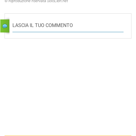
© Riproduzione riservata SoloLibri.net
LASCIA IL TUO COMMENTO