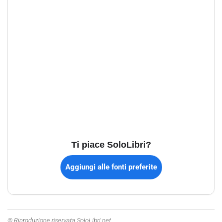
Ti piace SoloLibri?
Aggiungi alle fonti preferite
© Riproduzione riservata SoloLibri.net