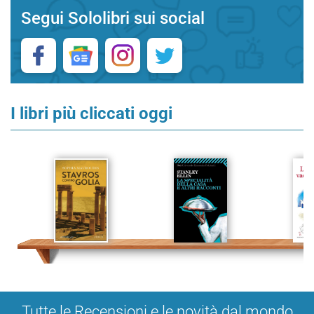
Segui Sololibri sui social
I libri più cliccati oggi
Tutte le Recensioni e le novità dal mondo