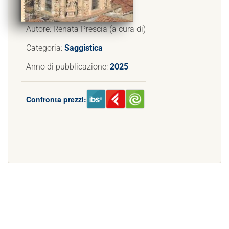
Autore: Renata Prescia (a cura di)
Categoria:
Saggistica
Anno di pubblicazione:
2025
Confronta prezzi: