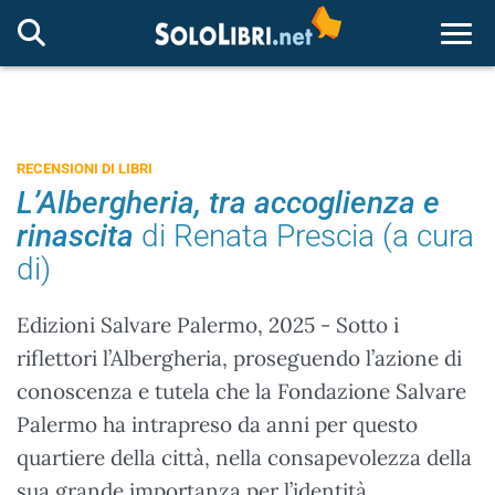
Togg
RECENSIONI DI LIBRI
L’Albergheria, tra accoglienza e
rinascita
di Renata Prescia (a cura
di)
Edizioni Salvare Palermo, 2025 - Sotto i
riflettori l’Albergheria, proseguendo l’azione di
conoscenza e tutela che la Fondazione Salvare
Palermo ha intrapreso da anni per questo
quartiere della città, nella consapevolezza della
sua grande importanza per l’identità