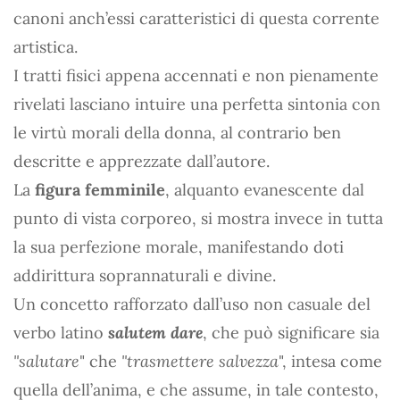
canoni anch’essi caratteristici di questa corrente
artistica.
I tratti fisici appena accennati e non pienamente
rivelati lasciano intuire una perfetta sintonia con
le virtù morali della donna, al contrario ben
descritte e apprezzate dall’autore.
La
figura femminile
, alquanto evanescente dal
punto di vista corporeo, si mostra invece in tutta
la sua perfezione morale, manifestando doti
addirittura soprannaturali e divine.
Un concetto rafforzato dall’uso non casuale del
verbo latino
salutem dare
, che può significare sia
"salutare
" che
"trasmettere salvezza
", intesa come
quella dell’anima, e che assume, in tale contesto,