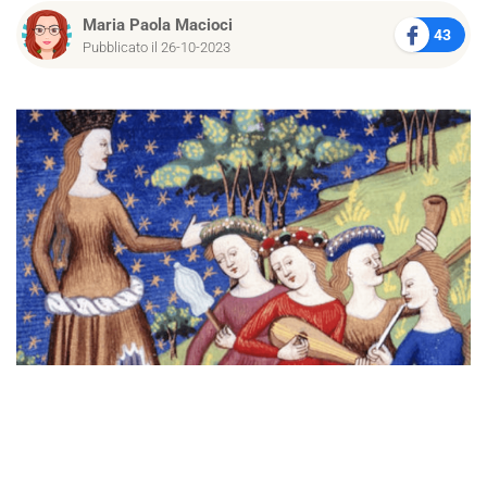
Maria Paola Macioci
43
Pubblicato il 26-10-2023