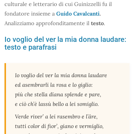
culturale e letterario di cui Guinizzelli fu il
fondatore insieme a
Guido Cavalcanti
.
Analizziamo approfonditamente il
testo
.
Io voglio del ver la mia donna laudare:
testo e parafrasi
Io voglio del ver la mia donna laudare
ed asembrarli la rosa e lo giglio:
più che stella dïana splende e pare,
e ciò ch’è lassù bello a lei somiglio.
Verde river’ a lei rasembro e l’âre,
tutti color di fior’, giano e vermiglio,