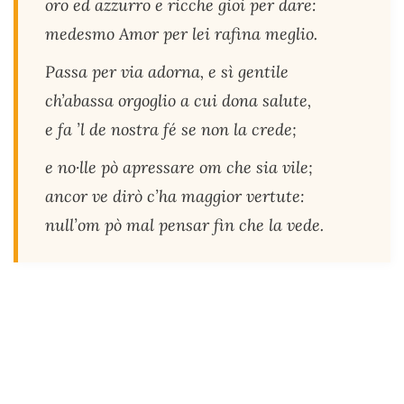
oro ed azzurro e ricche gioi per dare:
medesmo Amor per lei rafina meglio.
Passa per via adorna, e sì gentile
ch’abassa orgoglio a cui dona salute,
e fa ’l de nostra fé se non la crede;
e no·lle pò apressare om che sia vile;
ancor ve dirò c’ha maggior vertute:
null’om pò mal pensar fin che la vede.