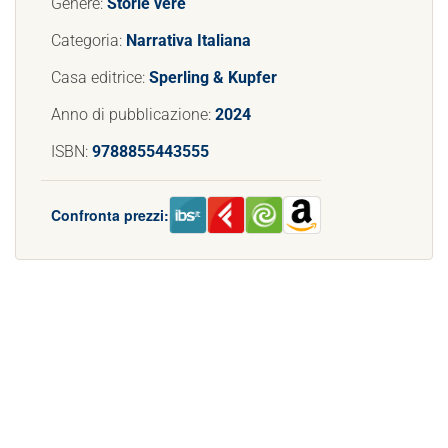
Genere:
Storie vere
Categoria:
Narrativa Italiana
Casa editrice:
Sperling & Kupfer
Anno di pubblicazione:
2024
ISBN:
9788855443555
Confronta prezzi: