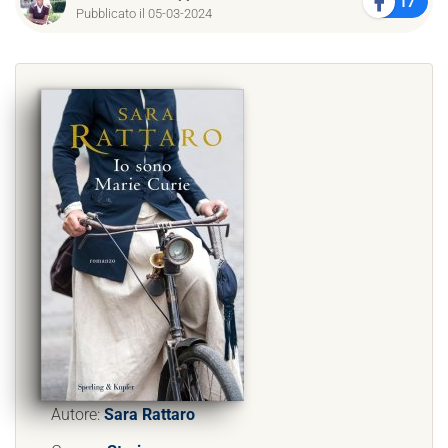
17
Pubblicato il 05-03-2024
Autore:
Sara Rattaro