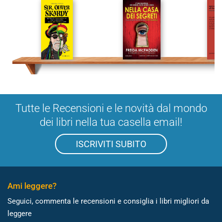
Tutte le Recensioni e le novità dal mondo
dei libri nella tua casella email!
ISCRIVITI SUBITO
Ami leggere?
Seguici, commenta le recensioni e consiglia i libri migliori da
leggere