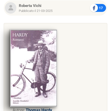
Roberta Vichi
17
Pubblicato il 21-03-2025
Autore:
Thomas Hardy