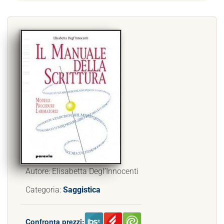
Autore: Elisabetta Degl’Innocenti
Categoria:
Saggistica
Confronta prezzi: