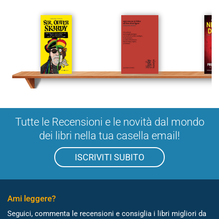
Tutte le Recensioni e le novità dal mondo
dei libri nella tua casella email!
ISCRIVITI SUBITO
Ami leggere?
Seguici, commenta le recensioni e consiglia i libri migliori da