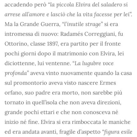
accadendo però “
la piccola Elvira del saladero si
arrese all’amore e lasciò che la vita facesse per lei
”.
Ma la Grande Guerra, “
l’inutile strage
” si era
intromessa di nuovo: Radamés Correggiani, fu
Ottorino, classe 1897, era partito per il fronte
pochi giorni dopo il matrimonio con Elvira, lei
diciottenne, lui ventenne. “
La lugubre voce
profonda
” aveva vinto nuovamente quando la casa
sul promontorio aveva visto nascere Ermes
orfano, suo padre era morto, non sarebbe più
tornato in quell’isola che non aveva direzioni,
grande pochi ettari e che non conosceva né
inizio né fine. Elvira si era rimboccata le maniche
ed era andata avanti, fragile d’aspetto “
figura esile