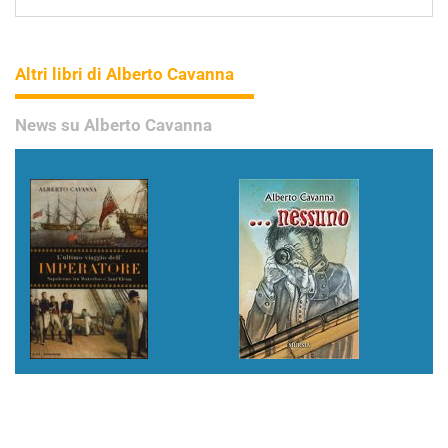
Altri libri di Alberto Cavanna
News su Alberto Cavanna