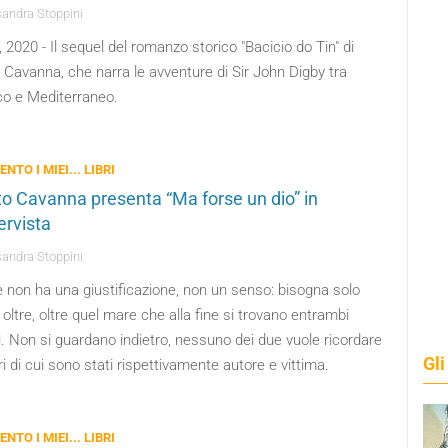
andra Stoppini
 2020 - Il sequel del romanzo storico "Bacicio do Tin" di
 Cavanna, che narra le avventure di Sir John Digby tra
co e Mediterraneo.
ENTO I MIEI... LIBRI
to Cavanna presenta “Ma forse un dio” in
ervista
andra Stoppini
e non ha una giustificazione, non un senso: bisogna solo
oltre, oltre quel mare che alla fine si trovano entrambi
. Non si guardano indietro, nessuno dei due vuole ricordare
Gli
ori di cui sono stati rispettivamente autore e vittima.
ENTO I MIEI... LIBRI