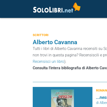
SCRITTORI
Alberto Cavanna
Tutti i libri di Alberto Cavanna recensiti su So
non trovi in questa pagina? Recensiscili e pro
Recensisci un libro
).
Consulta l'intera bibliografia di Alberto C
ROMANZ
...ne
di Alb