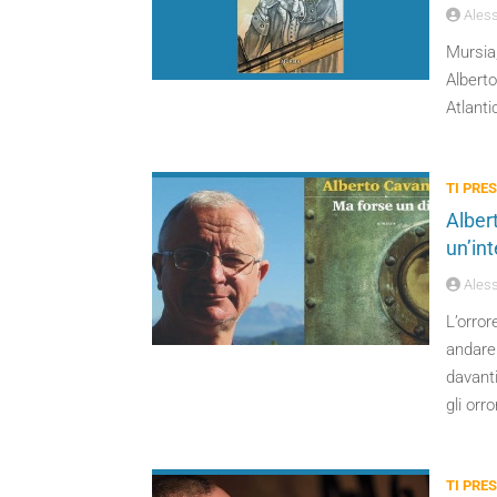
Aless
Mursia,
Alberto
Atlanti
TI PRES
Alber
un’int
Aless
L’orror
andare 
davanti
gli orr
TI PRES