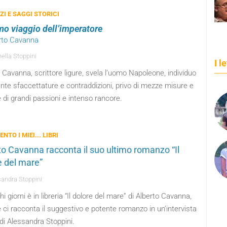
I E SAGGI STORICI
imo viaggio dell’imperatore
erto Cavanna
ella Stoppini
I l
 Cavanna, scrittore ligure, svela l’uomo Napoleone, individuo
ante sfaccettature e contraddizioni, privo di mezze misure e
di grandi passioni e intenso rancore.
ENTO I MIEI... LIBRI
to Cavanna racconta il suo ultimo romanzo “Il
e del mare”
andra Stoppini
i giorni è in libreria “Il dolore del mare” di Alberto Cavanna,
e ci racconta il suggestivo e potente romanzo in un’intervista
di Alessandra Stoppini.