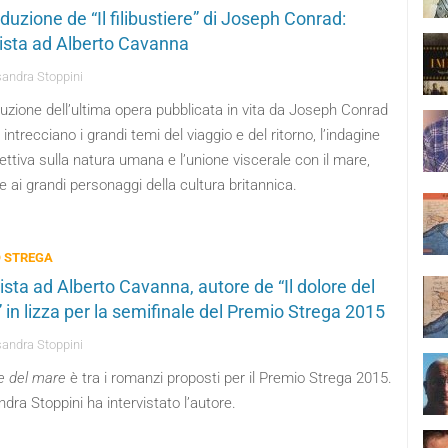
duzione de “Il filibustiere” di Joseph Conrad:
vista ad Alberto Cavanna
andra Stoppini
uzione dell’ultima opera pubblicata in vita da Joseph Conrad
 intrecciano i grandi temi del viaggio e del ritorno, l’indagine
ettiva sulla natura umana e l’unione viscerale con il mare,
ai grandi personaggi della cultura britannica.
 STREGA
ista ad Alberto Cavanna, autore de “Il dolore del
 in lizza per la semifinale del Premio Strega 2015
andra Stoppini
re del mare
è tra i romanzi proposti per il Premio Strega 2015.
dra Stoppini ha intervistato l’autore.