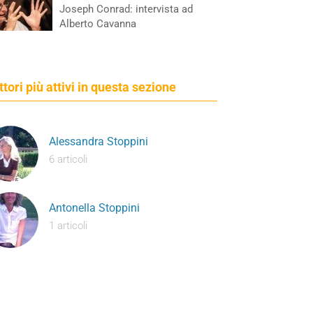
Joseph Conrad: intervista ad
Alberto Cavanna
ettori più attivi in questa sezione
Alessandra Stoppini
6 articoli
Antonella Stoppini
1 articoli