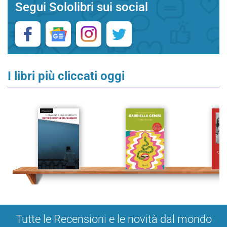
Segui Sololibri sui social
I libri più cliccati oggi
Tutte le Recensioni e le novità dal mondo