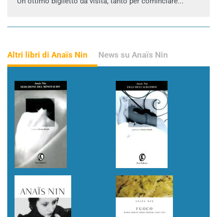
Un ottimo biglietto da visita, tanto per cominciare...
Altri libri di Anaïs Nin
News su Anaïs Nin