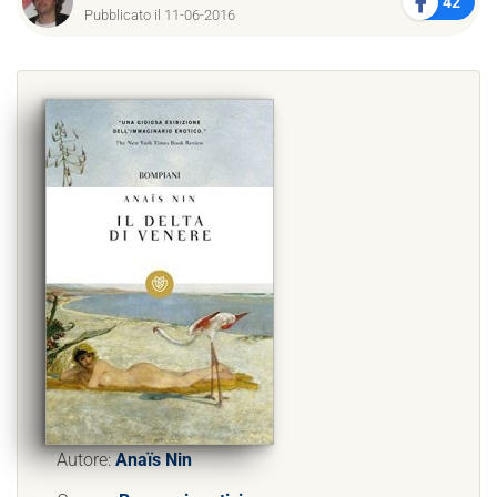
42
Pubblicato il 11-06-2016
Autore:
Anaïs Nin