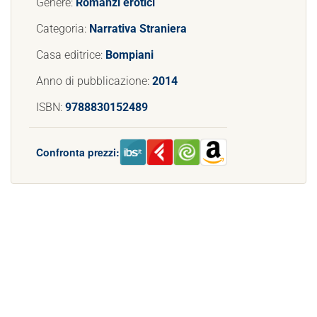
Genere:
Romanzi erotici
Categoria:
Narrativa Straniera
Casa editrice:
Bompiani
Anno di pubblicazione:
2014
ISBN:
9788830152489
Confronta prezzi: