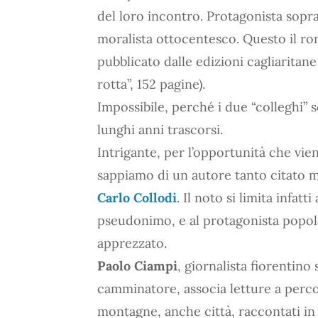
del loro incontro. Protagonista soprat
moralista ottocentesco. Questo il 
pubblicato dalle edizioni cagliarita
rotta”, 152 pagine).
Impossibile, perché i due “colleghi”
lunghi anni trascorsi.
Intrigante, per l’opportunità che vie
sappiamo di un autore tanto citato m
Carlo Collodi
. Il noto si limita infat
pseudonimo, e al protagonista popo
apprezzato.
Paolo Ciampi
, giornalista fiorentin
camminatore, associa letture a percor
montagne, anche città, raccontati in 