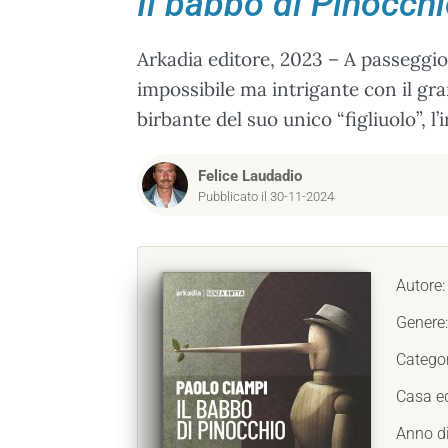
Il babbo di Pinocch
Arkadia editore, 2023 – A passeggio 
impossibile ma intrigante con il gra
birbante del suo unico “figliuolo”, l’
Felice Laudadio
Pubblicato il 30-11-2024
Autore
Genere
Catego
Casa ed
Anno d