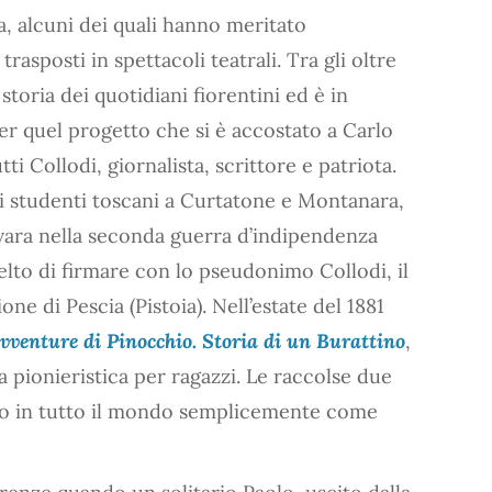
a, alcuni dei quali hanno meritato
rasposti in spettacoli teatrali. Tra gli oltre
a storia dei quotidiani fiorentini ed è in
er quel progetto che si è accostato a Carlo
ti Collodi, giornalista, scrittore e patriota.
li studenti toscani a Curtatone e Montanara,
vara nella seconda guerra d’indipendenza
celto di firmare con lo pseudonimo Collodi, il
ne di Pescia (Pistoia). Nell’estate del 1881
vventure di Pinocchio. Storia di un Burattino
,
a pionieristica per ragazzi. Le raccolse due
uto in tutto il mondo semplicemente come