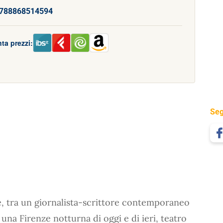
788868514594
ta prezzi:
Seg
e, tra un giornalista-scrittore contemporaneo
una Firenze notturna di oggi e di ieri, teatro