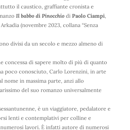
tutto il caustico, graffiante cronista e
romanzo
Il babbo di Pinocchio
di
Paolo Ciampi
,
ne Arkadia (novembre 2023, collana “Senza
 sono divisi da un secolo e mezzo almeno di
ne concessa di sapere molto di più di quanto
a poco conosciuto, Carlo Lorenzini, in arte
ti al nome in massima parte, anzi allo
larissimo del suo romanzo universalmente
o sessantunenne, è un viaggiatore, pedalatore e
si lenti e contemplativi per colline e
numerosi lavori. È infatti autore di numerosi