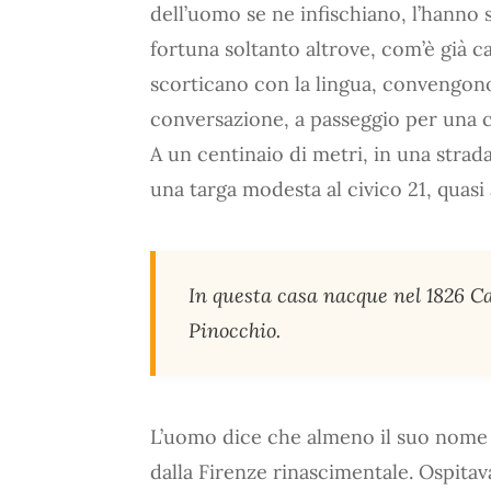
dell’uomo se ne infischiano, l’hanno 
fortuna soltanto altrove, com’è già ca
scorticano con la lingua, convengono
conversazione, a passeggio per una c
A un centinaio di metri, in una strada
una targa modesta al civico 21, quasi 
In questa casa nacque nel 1826 Car
Pinocchio.
L’uomo dice che almeno il suo nome c
dalla Firenze rinascimentale. Ospitava