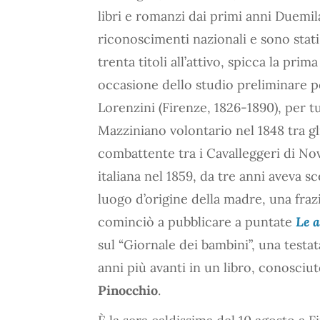
libri e romanzi dai primi anni Duemil
riconoscimenti nazionali e sono stati t
trenta titoli all’attivo, spicca la prim
occasione dello studio preliminare p
Lorenzini (Firenze, 1826-1890), per tut
Mazziniano volontario nel 1848 tra g
combattente tra i Cavalleggeri di No
italiana nel 1859, da tre anni aveva s
luogo d’origine della madre, una frazio
cominciò a pubblicare a puntate
Le a
sul “Giornale dei bambini”, una testat
anni più avanti in un libro, conosci
Pinocchio
.