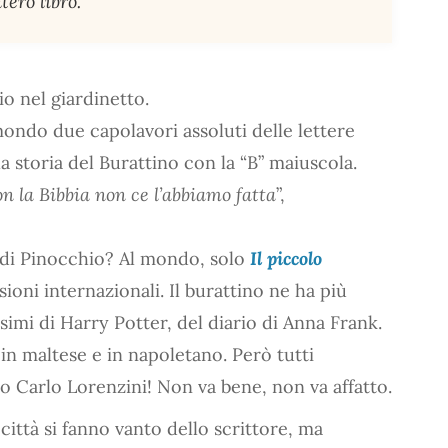
tero libro.
o nel giardinetto.
mondo due capolavori assoluti delle lettere
la storia del Burattino con la “B” maiuscola.
on la Bibbia non ce l’abbiamo fatta
”,
à di Pinocchio? Al mondo, solo
Il piccolo
ioni internazionali. Il burattino ne ha più
simi di Harry Potter, del diario di Anna Frank.
 in maltese e in napoletano. Però tutti
 Carlo Lorenzini! Non va bene, non va affatto.
a città si fanno vanto dello scrittore, ma