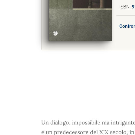
ISBN:
9
Confron
Un dialogo, impossibile ma intrigant
e un predecessore del XIX secolo, in 