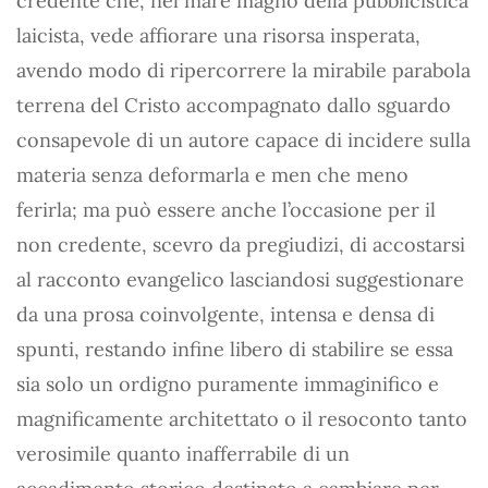
credente che, nel mare magno della pubblicistica
laicista, vede affiorare una risorsa insperata,
avendo modo di ripercorrere la mirabile parabola
terrena del Cristo accompagnato dallo sguardo
consapevole di un autore capace di incidere sulla
materia senza deformarla e men che meno
ferirla; ma può essere anche l’occasione per il
non credente, scevro da pregiudizi, di accostarsi
al racconto evangelico lasciandosi suggestionare
da una prosa coinvolgente, intensa e densa di
spunti, restando infine libero di stabilire se essa
sia solo un ordigno puramente immaginifico e
magnificamente architettato o il resoconto tanto
verosimile quanto inafferrabile di un