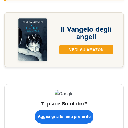
Il Vangelo degli
angeli
VEDI SU AMAZON
Ti piace SoloLibri?
Aggiungi alle fonti preferite