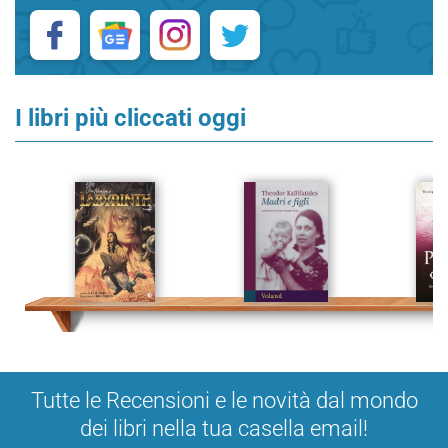
I libri più cliccati oggi
Tutte le Recensioni e le novità dal mondo
dei libri nella tua casella email!