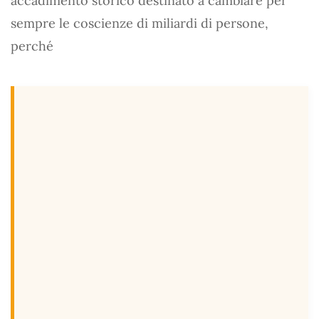
accadimento storico destinato a cambiare per
sempre le coscienze di miliardi di persone,
perché