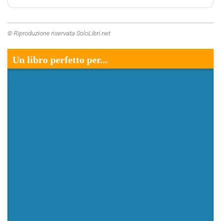
© Riproduzione riservata SoloLibri.net
Un libro perfetto per...