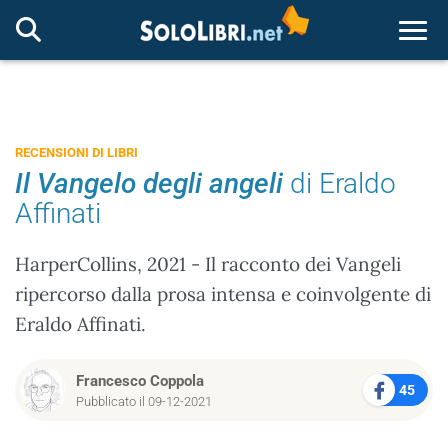
Togg
RECENSIONI DI LIBRI
Il Vangelo degli angeli
di Eraldo
Affinati
HarperCollins, 2021 - Il racconto dei Vangeli
ripercorso dalla prosa intensa e coinvolgente di
Eraldo Affinati.
Francesco Coppola
45
Pubblicato il 09-12-2021