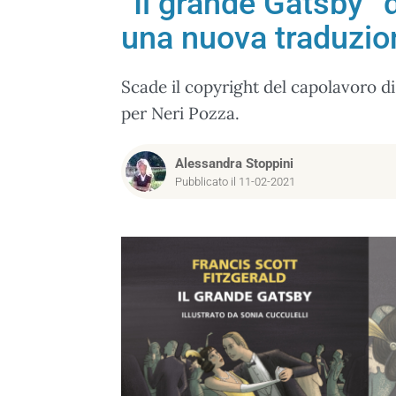
“Il grande Gatsby” d
una nuova traduzio
Scade il copyright del capolavoro di
per Neri Pozza.
Alessandra Stoppini
Pubblicato il 11-02-2021