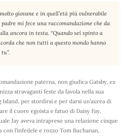
molto giovane e in quell’età più vulnerabile
 padre mi fece una raccomandazione che da
rulla ancora in testa. “Quando sei spinto a
ricorda che non tutti a questo mondo hanno
 tu”.
comandazione paterna, non giudica Gatsby, ex
nizza stravaganti feste da favola nella sua
g Island, per stordirsi e per darsi un’aurea di
are il cuore egoista e fatuo di Daisy Fay,
quale Jay aveva intrapreso una relazione cinque
a con l’infedele e rozzo Tom Buchanan,