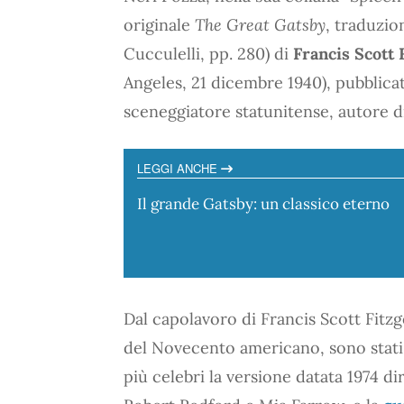
originale
The Great Gatsby
, traduzio
Cucculelli, pp. 280) di
Francis Scott 
Angeles, 21 dicembre 1940), pubblicat
sceneggiatore statunitense, autore d
LEGGI ANCHE
Il grande Gatsby: un classico eterno
Dal capolavoro di Francis Scott Fitzg
del Novecento americano, sono stati 
più celebri la versione datata 1974 d