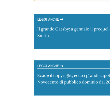
LEGGI ANCHE
Il grande Gatsby: a gennaio il prequel 
Smith
LEGGI ANCHE
Scade il copyright, ecco i grandi capol
Novecento di pubblico dominio dal 2