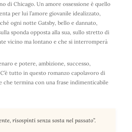
ano di Chicago. Un amore ossessione è quello
nta per lui l’amore giovanile idealizzato,
ché ogni notte Gatsby, bello e dannato,
sulla sponda opposta alla sua, sullo stretto di
te vicino ma lontano e che si interromperà
enaro e potere, ambizione, successo,
i. C’è tutto in questo romanzo capolavoro di
 e che termina con una frase indimenticabile
te, risospinti senza sosta nel passato”.