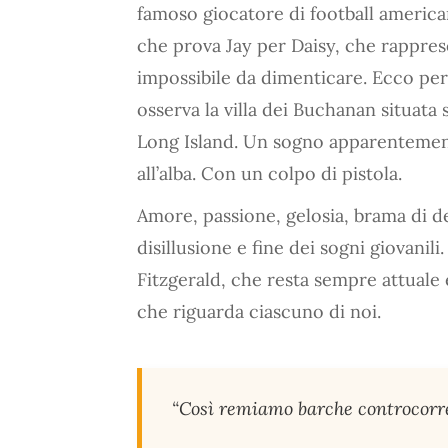
famoso giocatore di football americ
che prova Jay per Daisy, che rapprese
impossibile da dimenticare. Ecco per
osserva la villa dei Buchanan situata 
Long Island. Un sogno apparentemen
all’alba. Con un colpo di pistola.
Amore, passione, gelosia, brama di d
disillusione e fine dei sogni giovanil
Fitzgerald, che resta sempre attuale
che riguarda ciascuno di noi.
“Così remiamo barche controcorren