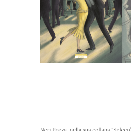
Neri Pozza, nella sua collana “Spleen