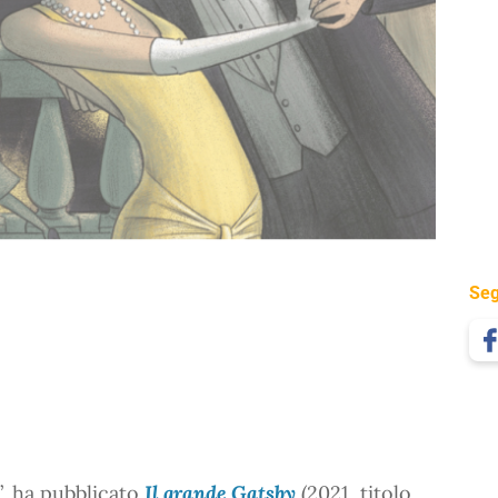
Seg
”, ha pubblicato
Il grande Gatsby
(2021, titolo