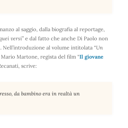
manzo al saggio, dalla biografia al reportage,
quei versi
” e dal fatto che anche Di Paolo non
 Nell’introduzione al volume intitolata “
Un
, Mario Martone, regista del film “
Il giovane
Recanati, scrive:
epresso, da bambino era in realtà un