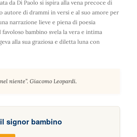
ta da Di Paolo si ispira alla vena precoce di
autore di drammi in versi e al suo amore per
e una narrazione lieve e piena di poesia
 favoloso bambino svela la vera e intima
geva alla sua graziosa e diletta luna con
e nel niente”. Giacomo Leopardi.
il signor bambino