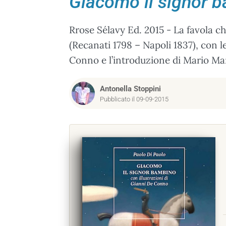
Giacomo il signor 
Rrose Sélavy Ed. 2015 - La favola c
(Recanati 1798 – Napoli 1837), con le
Conno e l’introduzione di Mario Ma
Antonella Stoppini
Pubblicato il 09-09-2015