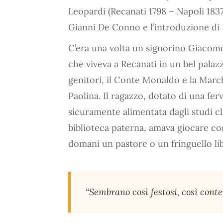
Leopardi (Recanati 1798 – Napoli 1837)
Gianni De Conno e l’introduzione di
C’era una volta un signorino Giacom
che viveva a Recanati in un bel palazz
genitori, il Conte Monaldo e la Marche
Paolina. Il ragazzo, dotato di una ferv
sicuramente alimentata dagli studi cl
biblioteca paterna, amava giocare con 
domani un pastore o un fringuello li
“Sembrano così festosi, così conten