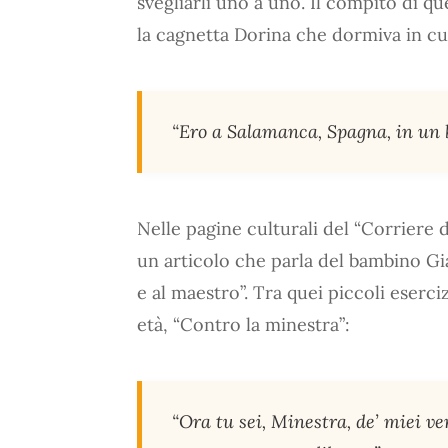
svegliarli uno a uno. Il compito di qu
la cagnetta Dorina che dormiva in cu
“Ero a Salamanca, Spagna, in un b
Nelle pagine culturali del “Corriere d
un articolo che parla del bambino Gia
e al maestro”. Tra quei piccoli esercizi
età, “Contro la minestra”:
“Ora tu sei, Minestra, de’ miei ve