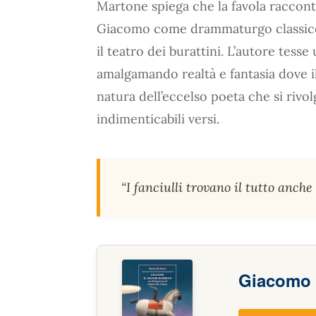
Martone spiega che la favola racconta
Giacomo come drammaturgo classico 
il teatro dei burattini. L’autore tess
amalgamando realtà e fantasia dove il
natura dell’eccelso poeta che si rivol
indimenticabili versi.
“I fanciulli trovano il tutto anch
Giacomo 