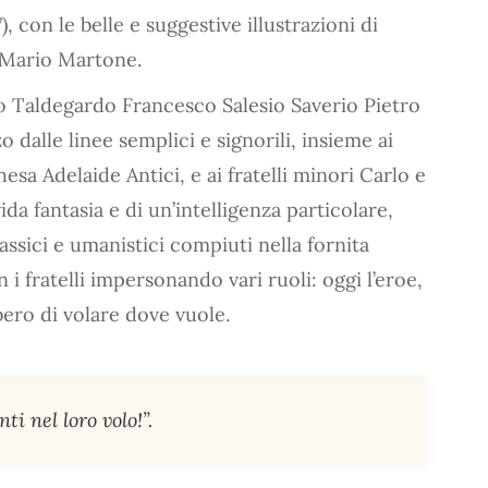
, con le belle e suggestive illustrazioni di
 Mario Martone.
o Taldegardo Francesco Salesio Saverio Pietro
o dalle linee semplici e signorili, insieme ai
sa Adelaide Antici, e ai fratelli minori Carlo e
ida fantasia e di un’intelligenza particolare,
assici e umanistici compiuti nella fornita
i fratelli impersonando vari ruoli: oggi l’eroe,
bero di volare dove vuole.
ti nel loro volo!”.