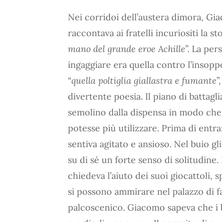
Nei corridoi dell’austera dimora, Gia
raccontava ai fratelli incuriositi la sto
mano del grande eroe Achille
”. La per
ingaggiare era quella contro l’insoppo
“
quella poltiglia giallastra e fumante
”
divertente poesia. Il piano di battagli
semolino dalla dispensa in modo che 
potesse più utilizzare. Prima di entr
sentiva agitato e ansioso. Nel buio gl
su di sé un forte senso di solitudine
chiedeva l’aiuto dei suoi giocattoli,
si possono ammirare nel palazzo di fa
palcoscenico. Giacomo sapeva che i b