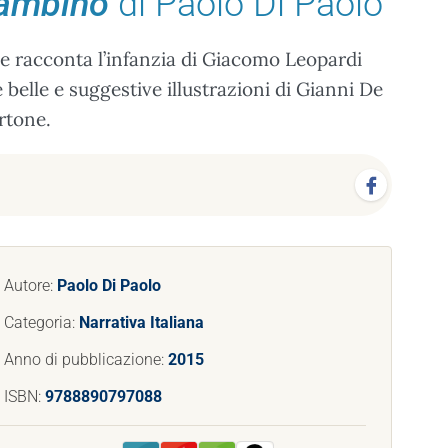
bambino
di Paolo Di Paolo
he racconta l’infanzia di Giacomo Leopardi
 belle e suggestive illustrazioni di Gianni De
rtone.
Autore:
Paolo Di Paolo
Categoria:
Narrativa Italiana
Anno di pubblicazione:
2015
ISBN:
9788890797088