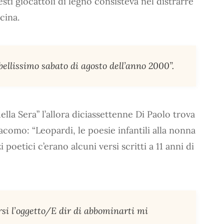
esti giocattoli di legno consisteva nel distrarre
cina.
ellissimo sabato di agosto dell’anno 2000”.
ella Sera” l’allora diciassettenne Di Paolo trova
como: “Leopardi, le poesie infantili alla nonna
 poetici c’erano alcuni versi scritti a 11 anni di
rsi l’oggetto/E dir di abbominarti mi