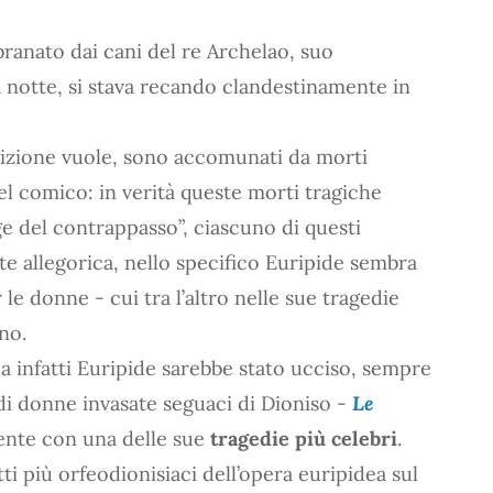
ranato dai cani del re Archelao, suo
a notte, si stava recando clandestinamente in
adizione vuole, sono accomunati da morti
e del comico: in verità queste morti tragiche
ge del contrappasso”, ciascuno di questi
te allegorica, nello specifico Euripide sembra
le donne - cui tra l’altro nelle sue tragedie
no.
a infatti Euripide sarebbe stato ucciso, sempre
di donne invasate seguaci di Dioniso -
Le
dente con una delle sue
tragedie più celebri
.
ti più orfeodionisiaci dell’opera euripidea sul