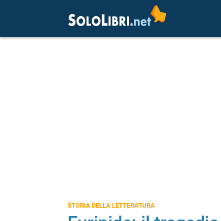
STORIA DELLA LETTERATURA