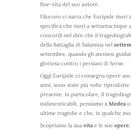
fine-vita del suo autore.
Filocoro ci narra che Euripide morì a
specifica che morì a settantacinque an
concordi nel dire che il tragediograf
della Battaglia di Salamina nel
settem
settembre, quando gli ateniesi guida
gloriosa contro i persiani di Serse.
Oggi Euripide ci consegna opere an
anni, sono state più volte riprodotte
presente. In particolare, il tragedio
indimenticabili, pensiamo a
Medea
o
ultime tragedie e che, in qualche mo
Scopriamo la sua
vita
e le sue
opere
.