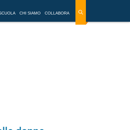
 SCUOLA
CHI SIAMO
COLLABORA