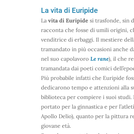
La vita di Euripide
La
vita di Euripide
si trasfonde, sin 
racconta che fosse di umili origini, 
venditrice di erbaggi. Il mestiere dell
tramandato in più occasioni anche 
nel suo capolavoro
Le rane
), il che r
tramandata dai poeti comici dell’epo
Più probabile infatti che Euripide fos
dedicarono tempo e attenzioni alla s
biblioteca per compiere i suoi studi.
portato per la ginnastica e per l’atlet
Apollo Delio), quanto per la pittura 
giovane età.