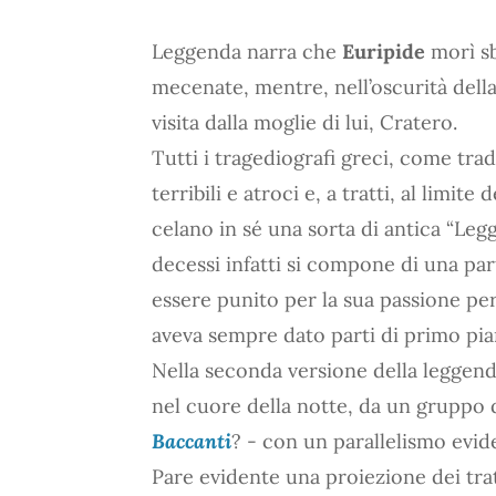
Leggenda narra che
Euripide
morì sb
mecenate, mentre, nell’oscurità dell
visita dalla moglie di lui, Cratero.
Tutti i tragediografi greci, come tr
terribili e atroci e, a tratti, al limit
celano in sé una sorta di antica “Leg
decessi infatti si compone di una par
essere punito per la sua passione per 
aveva sempre dato parti di primo pia
Nella seconda versione della leggend
nel cuore della notte, da un gruppo 
Baccanti
? - con un parallelismo evi
Pare evidente una proiezione dei trat