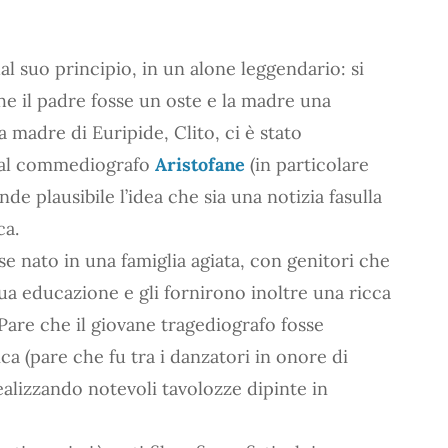
dal suo principio, in un alone leggendario: si
che il padre fosse un oste e la madre una
a madre di Euripide, Clito, ci è stato
dal commediografo
Aristofane
(in particolare
ende plausibile l’idea che sia una notizia fasulla
ca.
se nato in una famiglia agiata, con genitori che
ua educazione e gli fornirono inoltre una ricca
 Pare che il giovane tragediografo fosse
ica (pare che fu tra i danzatori in onore di
realizzando notevoli tavolozze dipinte in