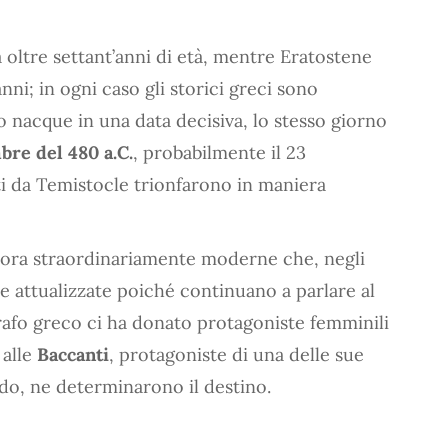
 oltre settant’anni di età, mentre Eratostene
ni; in ogni caso gli storici greci sono
o nacque in una data decisiva, lo stesso giorno
bre del 480 a.C.
, probabilmente il 23
ti da Temistocle trionfarono in maniera
cora straordinariamente moderne che, negli
 e attualizzate poiché continuano a parlare al
grafo greco ci ha donato protagoniste femminili
 alle
Baccanti
, protagoniste di una delle sue
do, ne determinarono il destino.