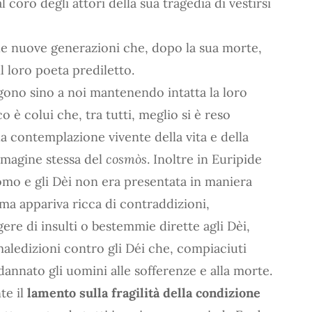
ro degli attori della sua tragedia di vestirsi
lle nuove generazioni che, dopo la sua morte,
 loro poeta prediletto.
ungono sino a noi mantenendo intatta la loro
o è colui che, tra tutti, meglio si è reso
lla contemplazione vivente della vita e della
mmagine stessa del
cosmòs
. Inoltre in Euripide
’uomo e gli Dèi non era presentata in maniera
ma appariva ricca di contraddizioni,
ere di insulti o bestemmie dirette agli Dèi,
 maledizioni contro gli Déi che, compiaciuti
annato gli uomini alle sofferenze e alla morte.
te il
lamento sulla fragilità della condizione