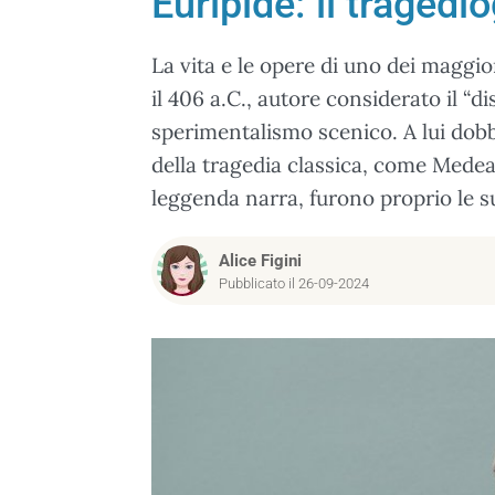
Euripide: il traged
La vita e le opere di uno dei maggior
il 406 a.C., autore considerato il “di
sperimentalismo scenico. A lui dob
della tragedia classica, come Medea,
leggenda narra, furono proprio le s
Alice Figini
Pubblicato il 26-09-2024