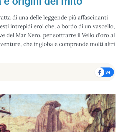
 e origini del mito
ratta di una delle leggende più affascinanti
esti intrepidi eroi che, a bordo di un vascello,
ve del Mar Nero, per sottrarre il Vello d'oro al
 avventure, che ingloba e comprende molti altri
.
34