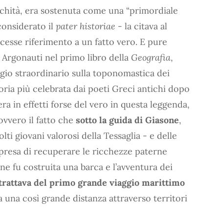
tichità, era sostenuta come una “primordiale
considerato il
pater historiae
- la citava al
acesse riferimento a un fatto vero. E pure
 Argonauti nel primo libro della
Geografia
,
ggio straordinario sulla toponomastica dei
 storia più celebrata dai poeti Greci antichi dopo
era in effetti forse del vero in questa leggenda,
ovvero il fatto che
sotto la guida di Giasone
,
lti giovani valorosi della Tessaglia - e delle
mpresa di recuperare le ricchezze paterne
one fu costruita una barca e l’avventura dei
 trattava del primo grande viaggio marittimo
 una così grande distanza attraverso territori