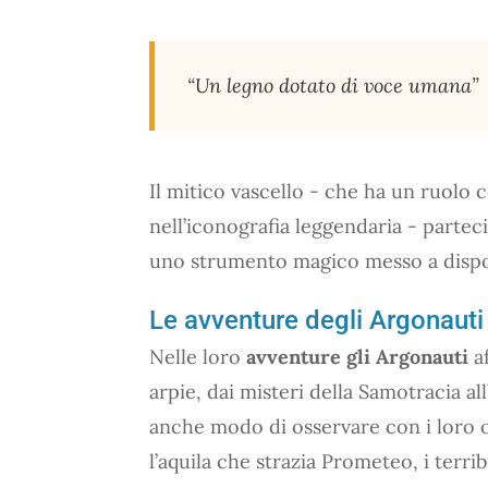
“
Un legno dotato di voce umana
”
Il mitico vascello - che ha un ruolo c
nell’iconografia leggendaria - partecip
uno strumento magico messo a disposi
Le avventure degli Argonauti
Nelle loro
avventure gli Argonauti
af
arpie, dai misteri della Samotracia a
anche modo di osservare con i loro 
l’aquila che strazia Prometeo, i terribi