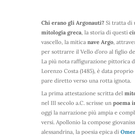
Chi erano gli Argonauti?
Si tratta di
mitologia greca
, la storia di questi
ci
vascello, la mitica
nave Argo
, attrav
per sottrarre il Vello d’oro al figlio
La più nota raffigurazione pittorica 
Lorenzo Costa (1485), è data proprio 
pare diretto verso una rotta ignota.
La prima attestazione scritta del
mit
nel III secolo a.C. scrisse un
poema in
oggi la narrazione più ampia e compl
versi. Apollonio la compose giovaniss
alessandrina, la poesia epica di
Omer