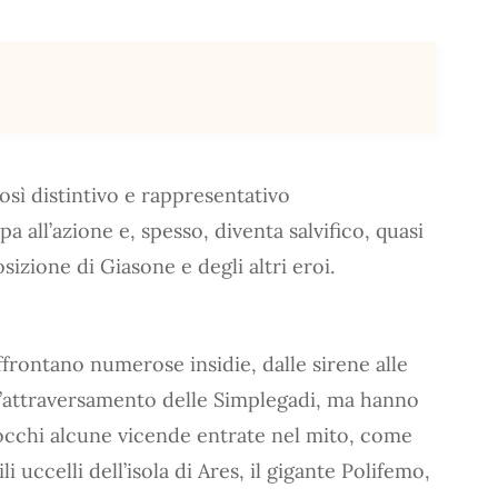
osì distintivo e rappresentativo
a all’azione e, spesso, diventa salvifico, quasi
zione di Giasone e degli altri eroi.
frontano numerose insidie, dalle sirene alle
ll’attraversamento delle Simplegadi, ma hanno
occhi alcune vicende entrate nel mito, come
li uccelli dell’isola di Ares, il gigante Polifemo,