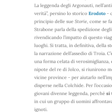
La leggenda degli Argonauti, nell’an
verità”, persino lo storico
Erodoto
- 
principio delle sue
Storie
, come se f
Strabone parla della spedizione degli
rivendicando l’impatto di questo via
luoghi. Si tratta, in definitiva, della
la narrazione dell’assedio di Troia. C’
una forma celata di verosimiglianza, 
nipote del re di Jolco, si riunirono mo
vicine province - per aiutarlo nell’i
disperse nella Colchide. Per l’occasi
giovani divenne leggenda, perché
si
in cui un gruppo di uomini affrontava
ignoti.