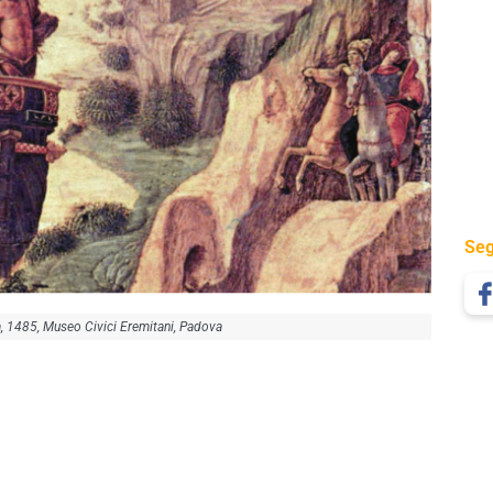
Seg
, 1485, Museo Civici Eremitani, Padova