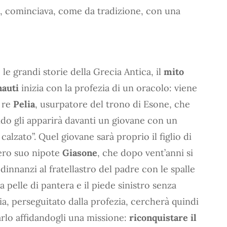
ia, cominciava, come da tradizione, con una
le grandi storie della Grecia Antica, il
mito
nauti
inizia con la profezia di un oracolo: viene
 re
Pelia
, usurpatore del trono di Esone, che
do gli apparirà davanti un giovane con un
calzato”. Quel giovane sarà proprio il figlio di
ero suo nipote
Giasone
, che dopo vent’anni si
dinnanzi al fratellastro del padre con le spalle
a pelle di pantera e il piede sinistro senza
lia, perseguitato dalla profezia, cercherà quindi
arlo affidandogli una missione:
riconquistare il