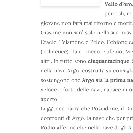
Vello d’oro
pericoli, m
giovane non farà mai ritorno e morirà 
Giasone non sarà solo nella sua missi
Eracle, Telamone e Peleo, Echione ed
(Polideuce), Ila e Linceo, Eufemo, M
altri. In tutto sono
cinquantacinque
.
della nave Argo, costruita su consigl
sostengono che
Argo sia la prima n
veloce e forte delle navi, capace di 
aperto.
Leggenda narra che Poseidone, il Di
confronti di Argo, la nave che per pr
Rodio afferma che nella nave degli Ar