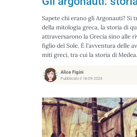
Gli argonauti: storia
Sapete chi erano gli Argonauti? Si t
della mitologia greca, la storia di qu
attraversarono la Grecia sino alle ri
figlio del Sole. È l'avventura delle
miti greci, tra cui la storia di Medea
Alice Figini
Pubblicato il 18-09-2024