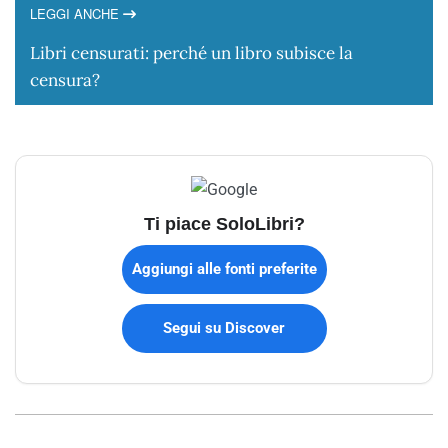
LEGGI ANCHE
Libri censurati: perché un libro subisce la
censura?
Ti piace SoloLibri?
Aggiungi alle fonti preferite
Segui su Discover