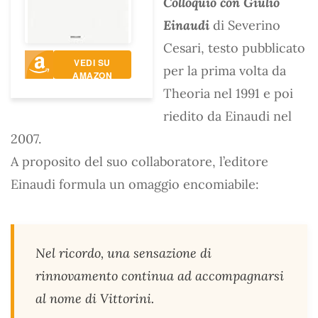
Colloquio con Giulio
Einaudi
di Severino
Cesari, testo pubblicato
VEDI SU
per la prima volta da
AMAZON
Theoria nel 1991 e poi
riedito da Einaudi nel
2007.
A proposito del suo collaboratore, l’editore
Einaudi formula un omaggio encomiabile:
Nel ricordo, una sensazione di
rinnovamento continua ad accompagnarsi
al nome di Vittorini.