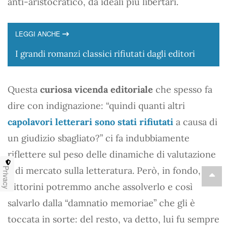
anti-aristocratico, da ideali più libertari.
LEGGI ANCHE
I grandi romanzi classici rifiutati dagli editori
Questa
curiosa vicenda editoriale
che spesso fa
dire con indignazione: “quindi quanti altri
capolavori letterari sono stati rifiutati
a causa di
un giudizio sbagliato?” ci fa indubbiamente
riflettere sul peso delle dinamiche di valutazione
e di mercato sulla letteratura. Però, in fondo,
Privacy
Vittorini potremmo anche assolverlo e così
salvarlo dalla “damnatio memoriae” che gli è
toccata in sorte: del resto, va detto, lui fu sempre