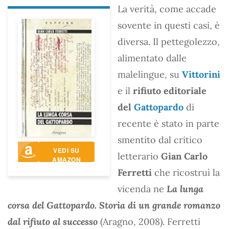
La verità, come accade
sovente in questi casi, è
diversa. Il pettegolezzo,
alimentato dalle
malelingue, su
Vittorini
e il
rifiuto editoriale
del
Gattopardo
di
recente è stato in parte
smentito dal critico
VEDI SU
letterario
Gian Carlo
AMAZON
Ferretti
che ricostruì la
vicenda ne
La lunga
corsa del Gattopardo. Storia di un grande romanzo
dal rifiuto al successo
(Aragno, 2008). Ferretti