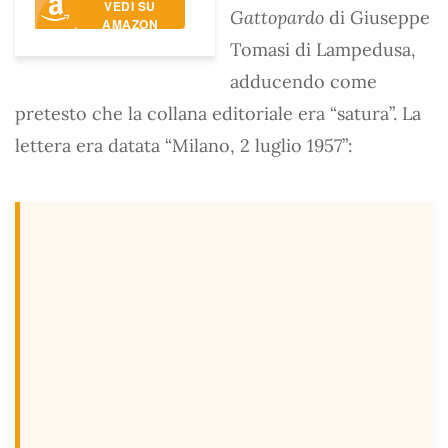
VEDI SU
Gattopardo
di Giuseppe
AMAZON
Tomasi di Lampedusa,
adducendo come
pretesto che la collana editoriale era “satura”. La
lettera era datata “Milano, 2 luglio 1957”: