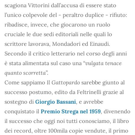
scagiona Vittorini dall’accusa di essere stato
l’unico colpevole del - peraltro duplice - rifiuto:
ribadisce, invece, che giocarono un ruolo
cruciale le due sedi editoriali nelle quali lo
scrittore lavorava, Mondadori ed Einaudi.
Secondo il critico letterario nel corso degli anni
è stata alimentata sul caso una “
vulgata tenace
quanto scorretta
”.
Come sappiamo
Il Gattopardo
sarebbe giunto al
successo postumo, edito da Feltrinelli grazie al
sostegno di
Giorgio Bassani
, e avrebbe
conquistato il
Premio Strega nel 1959
, divenendo
il successo che oggi noi tutti conosciamo, il libro
dei record, oltre 100mila copie vendute, il primo