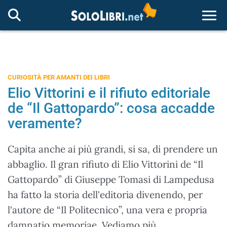
Togg
CURIOSITÀ PER AMANTI DEI LIBRI
Elio Vittorini e il rifiuto editoriale
de “Il Gattopardo”: cosa accadde
veramente?
Capita anche ai più grandi, si sa, di prendere un
abbaglio. Il gran rifiuto di Elio Vittorini de “Il
Gattopardo” di Giuseppe Tomasi di Lampedusa
ha fatto la storia dell'editoria divenendo, per
l'autore de “Il Politecnico”, una vera e propria
damnatio memoriae. Vediamo più