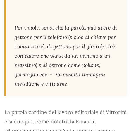
Per i molti sensi che la parola può avere di
gettone per il telefono (e cioè di chiave per
comunicare), di gettone per il gioco (e cioè
con valore che varia da un minimo a un
massimo) e di gettone come pollone,
germoglio ecc. - Poi suscita immagini
metalliche e cittadine.
La parola cardine del lavoro editoriale di Vittorini
era dunque, come notato da Einaudi,
“rinnovamento”: va da sé che questo termine