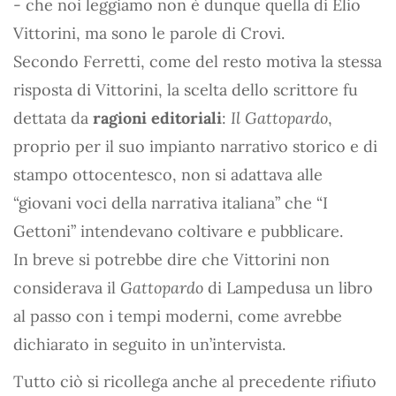
- che noi leggiamo non è dunque quella di Elio
Vittorini, ma sono le parole di Crovi.
Secondo Ferretti, come del resto motiva la stessa
risposta di Vittorini, la scelta dello scrittore fu
dettata da
ragioni editoriali
:
Il Gattopardo
,
proprio per il suo impianto narrativo storico e di
stampo ottocentesco, non si adattava alle
“giovani voci della narrativa italiana” che “I
Gettoni” intendevano coltivare e pubblicare.
In breve si potrebbe dire che Vittorini non
considerava il
Gattopardo
di Lampedusa un libro
al passo con i tempi moderni, come avrebbe
dichiarato in seguito in un’intervista.
Tutto ciò si ricollega anche al precedente rifiuto