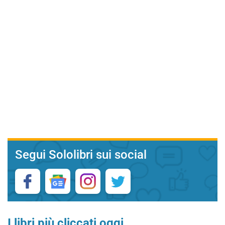
Segui Sololibri sui social
I libri più cliccati oggi