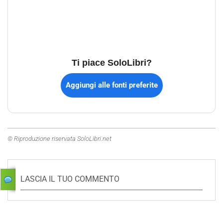
Ti piace SoloLibri?
Aggiungi alle fonti preferite
© Riproduzione riservata SoloLibri.net
LASCIA IL TUO COMMENTO