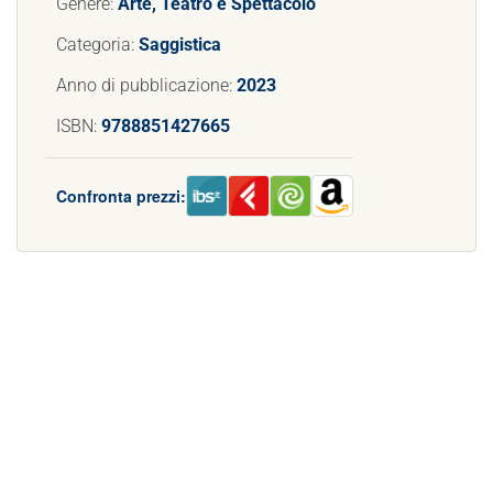
Genere:
Arte, Teatro e Spettacolo
Categoria:
Saggistica
Anno di pubblicazione:
2023
ISBN:
9788851427665
Confronta prezzi: