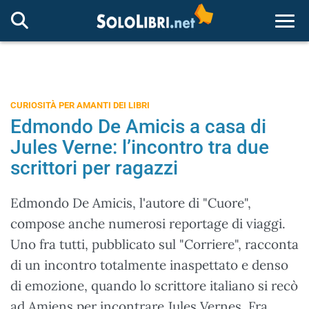
Togg
CURIOSITÀ PER AMANTI DEI LIBRI
Edmondo De Amicis a casa di
Jules Verne: l’incontro tra due
scrittori per ragazzi
Edmondo De Amicis, l'autore di "Cuore",
compose anche numerosi reportage di viaggi.
Uno fra tutti, pubblicato sul "Corriere", racconta
di un incontro totalmente inaspettato e denso
di emozione, quando lo scrittore italiano si recò
ad Amiens per incontrare Jules Vernes. Fra