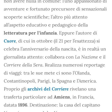
non avere nulla in comune: l’uno appassionato di
avventure e fortunato precursore di sensazionali
scoperte scientifiche; l’altro più attento
all’aspetto educativo e pedagogico della
letteratura per l’infanzia
. Eppure l’autore di
Cuore
, di cui in ottobre (il 21 per l’esattezza) si
celebra l’anniversario della nascita, è in realtà un
giornalista attento: collabora con
La Nazione
e il
Corriere della Sera
. Realizza numerosi reportage
di viaggi: tra le sue mete ci sono l’Olanda,
Costantinopoli, Parigi, la Spagna e l’America.
Proprio gli
archivi del
Corriere
rivelano una
trasferta particolare ad
Amiens
, in Francia,
datata
1896
. Destinazione: la casa del capitano