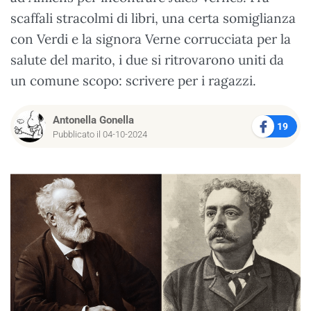
scaffali stracolmi di libri, una certa somiglianza
con Verdi e la signora Verne corrucciata per la
salute del marito, i due si ritrovarono uniti da
un comune scopo: scrivere per i ragazzi.
Antonella Gonella
19
Pubblicato il 04-10-2024