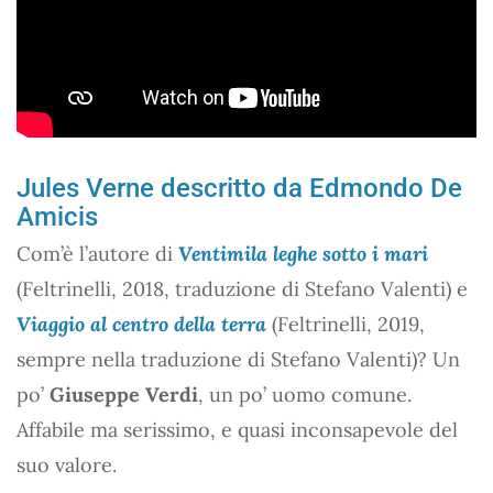
Jules Verne descritto da Edmondo De
Amicis
Com’è l’autore di
Ventimila leghe sotto i mari
(Feltrinelli, 2018, traduzione di Stefano Valenti) e
Viaggio al centro della terra
(Feltrinelli, 2019,
sempre nella traduzione di Stefano Valenti)? Un
po’
Giuseppe Verdi
, un po’ uomo comune.
Affabile ma serissimo, e quasi inconsapevole del
suo valore.