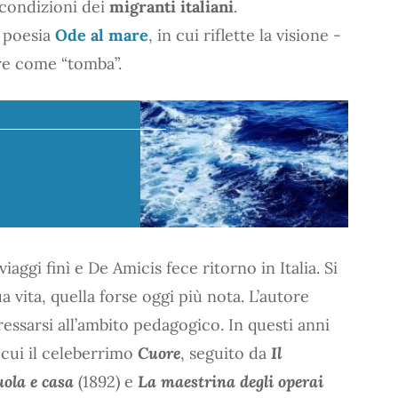
condizioni dei
migranti italiani
.
 poesia
Ode al mare
, in cui riflette la visione -
e come “tomba”.
iaggi finì e De Amicis fece ritorno in Italia. Si
 vita, quella forse oggi più nota. L’autore
eressarsi all’ambito pedagogico. In questi anni
 cui il celeberrimo
Cuore
, seguito da
Il
uola e casa
(1892) e
La maestrina degli operai