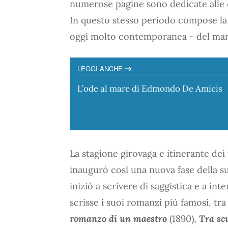
numerose pagine sono dedicate alle 
In questo stesso periodo compose la
oggi molto contemporanea - del mar
LEGGI ANCHE
L’ode al mare di Edmondo De Amicis
La stagione girovaga e itinerante dei v
inaugurò così una nuova fase della sua
iniziò a scrivere di saggistica e a int
scrisse i suoi romanzi più famosi, tra
romanzo di un maestro
(1890),
Tra sc