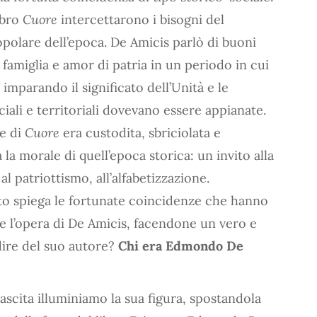
ibro
Cuore
intercettarono i bisogni del
polare dell’epoca. De Amicis parlò di buoni
 famiglia e amor di patria in un periodo in cui
va imparando il significato dell’Unità e le
ciali e territoriali dovevano essere appianate.
ne di
Cuore
era custodita, sbriciolata e
 la morale di quell’epoca storica: un invito alla
 al patriottismo, all’alfabetizzazione.
to spiega le fortunate coincidenze che hanno
e l’opera di De Amicis, facendone un vero e
dire del suo autore?
Chi era Edmondo De
nascita illuminiamo la sua figura, spostandola