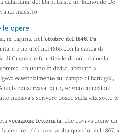
sa dalla fama del libro. Esiste un Edmondo De
era un maestro.
 le opere
 in Liguria, nell’
ottobre del 1846
. Da
itare e ne uscì nel 1865 con la carica di
 di Custoza e fu ufficiale di fanteria nella
nsomma, un uomo in divisa, abituato a
volgeva essenzialmente sul campo di battaglia,
 Amicis conservava, però, segrete ambizioni
anto iniziava a scrivere bozze sulla vita sotto le
reta
vocazione letteraria
, che covava come un
 la cenere, ebbe una svolta quando, nel 1867, a