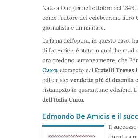
Nato a Oneglia nell’ottobre del 1846,
come l’autore del celeberrimo libro
giornalista e un militare.
La fama dell’opera, in questo caso, ha
di De Amicis è stata in qualche modo 
ora credono, erroneamente, che Edmo
Cuore
, stampato dai
Fratelli Treves
i
editoriale:
vendette più di duemila 
ristampato in quarantuno edizioni. È 
dell’Italia Unita
.
Edmondo De Amicis e il succe
Il successo
dovuto a un