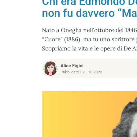
Chi era Edmondo De 
non fu davvero “Ma
Nato a Oneglia nell'ottobre del 184
“Cuore” (1886), ma fu uno scrittore 
Scopriamo la vita e le opere di De A
Alice Figini
Pubblicato il 21-10-2023