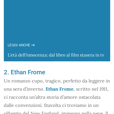
LEGGI ANCHE
L’età dell’innocenza: dal libro al film stasera in tv
2. Ethan Frome
Un romanzo cupo, tragico, perfetto da leggere in
una sera d’inverno.
Ethan Frome
, scritto nel 1911,
ci racconta un’altra storia d’amore ostacolata
dalle convenzioni. Stavolta ci troviamo in un
villaggio del New England, immerso nella neve. Il