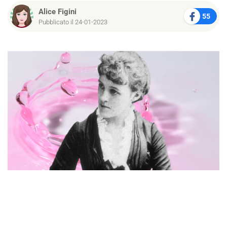
Alice Figini
55
Pubblicato il 24-01-2023