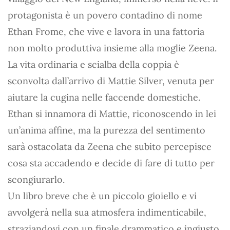
protagonista è un povero contadino di nome
Ethan Frome, che vive e lavora in una fattoria
non molto produttiva insieme alla moglie Zeena.
La vita ordinaria e scialba della coppia è
sconvolta dall’arrivo di Mattie Silver, venuta per
aiutare la cugina nelle faccende domestiche.
Ethan si innamora di Mattie, riconoscendo in lei
un’anima affine, ma la purezza del sentimento
sarà ostacolata da Zeena che subito percepisce
cosa sta accadendo e decide di fare di tutto per
scongiurarlo.
Un libro breve che è un piccolo gioiello e vi
avvolgerà nella sua atmosfera indimenticabile,
straziandovi con un finale drammatico e ingiusto.