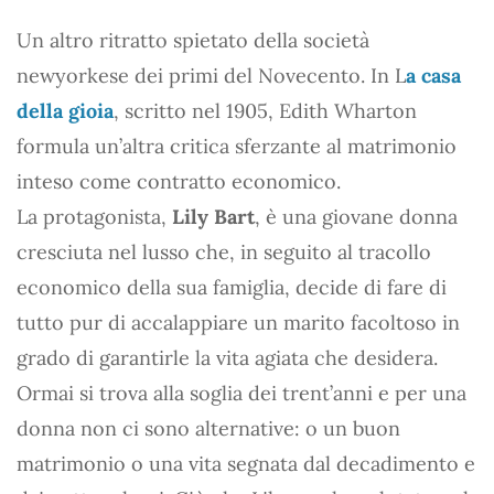
Un altro ritratto spietato della società
newyorkese dei primi del Novecento. In L
a casa
della gioia
, scritto nel 1905, Edith Wharton
formula un’altra critica sferzante al matrimonio
inteso come contratto economico.
La protagonista,
Lily Bart
, è una giovane donna
cresciuta nel lusso che, in seguito al tracollo
economico della sua famiglia, decide di fare di
tutto pur di accalappiare un marito facoltoso in
grado di garantirle la vita agiata che desidera.
Ormai si trova alla soglia dei trent’anni e per una
donna non ci sono alternative: o un buon
matrimonio o una vita segnata dal decadimento e