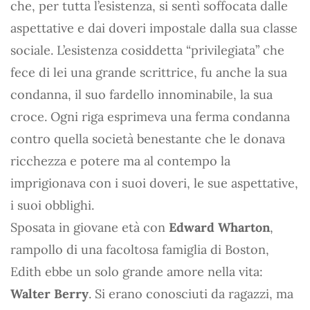
che, per tutta l’esistenza, si sentì soffocata dalle
aspettative e dai doveri impostale dalla sua classe
sociale. L’esistenza cosiddetta “privilegiata” che
fece di lei una grande scrittrice, fu anche la sua
condanna, il suo fardello innominabile, la sua
croce. Ogni riga esprimeva una ferma condanna
contro quella società benestante che le donava
ricchezza e potere ma al contempo la
imprigionava con i suoi doveri, le sue aspettative,
i suoi obblighi.
Sposata in giovane età con
Edward Wharton
,
rampollo di una facoltosa famiglia di Boston,
Edith ebbe un solo grande amore nella vita:
Walter Berry
. Si erano conosciuti da ragazzi, ma