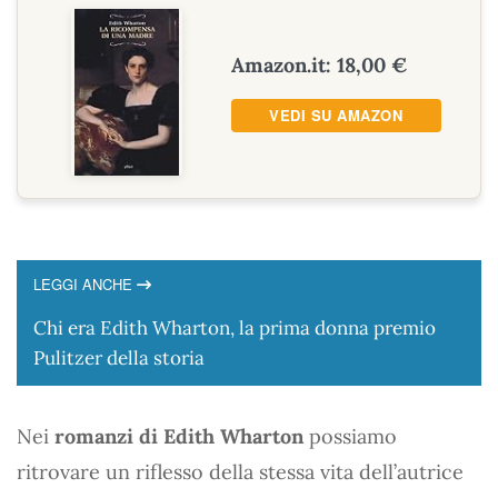
Amazon.it: 18,00 €
VEDI SU AMAZON
LEGGI ANCHE
Chi era Edith Wharton, la prima donna premio
Pulitzer della storia
Nei
romanzi di Edith Wharton
possiamo
ritrovare un riflesso della stessa vita dell’autrice