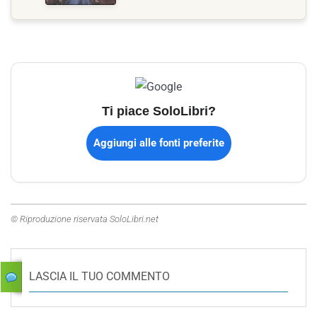
Ti piace SoloLibri?
Aggiungi alle fonti preferite
© Riproduzione riservata SoloLibri.net
LASCIA IL TUO COMMENTO