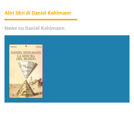
Altri libri di Daniel Kehlmann
News su Daniel Kehlmann