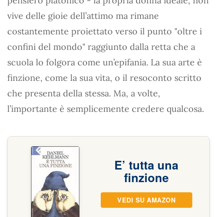
pensiero platonico - la propria donna ideale, non
vive delle gioie dell’attimo ma rimane
costantemente proiettato verso il punto "oltre i
confini del mondo" raggiunto dalla retta che a
scuola lo folgora come un’epifania. La sua arte è
finzione, come la sua vita, o il resoconto scritto
che presenta della stessa. Ma, a volte,
l’importante è semplicemente credere qualcosa.
E’ tutta una
finzione
VEDI SU AMAZON