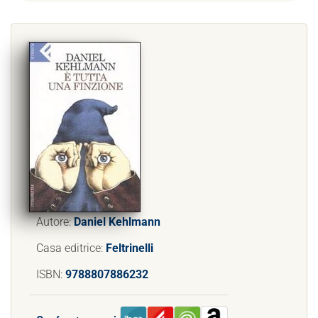
Autore:
Daniel Kehlmann
Casa editrice:
Feltrinelli
ISBN:
9788807886232