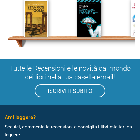
Tutte le Recensioni e le novità dal mondo
dei libri nella tua casella email!
ISCRIVITI SUBITO
Ami leggere?
Seguici, commenta le recensioni e consiglia i libri migliori da
leggere