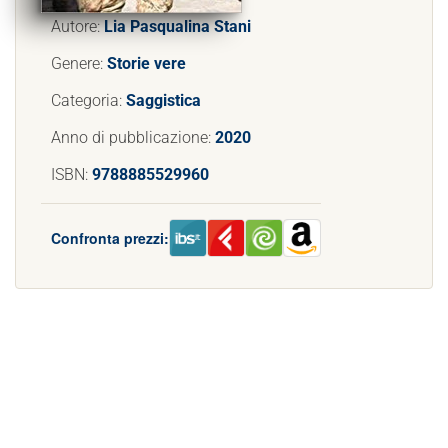
Autore:
Lia Pasqualina Stani
Genere:
Storie vere
Categoria:
Saggistica
Anno di pubblicazione:
2020
ISBN:
9788885529960
Confronta prezzi: