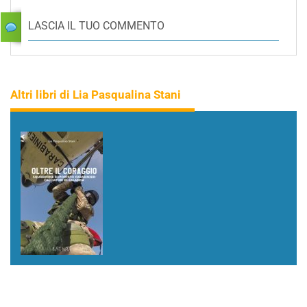
LASCIA IL TUO COMMENTO
Altri libri di Lia Pasqualina Stani