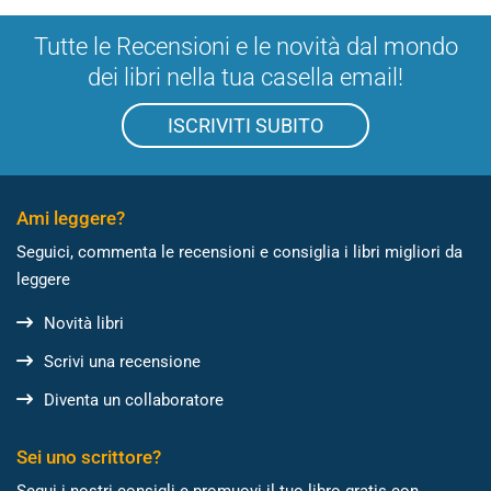
Tutte le Recensioni e le novità dal mondo
dei libri nella tua casella email!
ISCRIVITI SUBITO
Ami leggere?
Seguici, commenta le recensioni e consiglia i libri migliori da
leggere
Novità libri
Scrivi una recensione
Diventa un collaboratore
Sei uno scrittore?
Segui i nostri consigli e promuovi il tuo libro gratis con