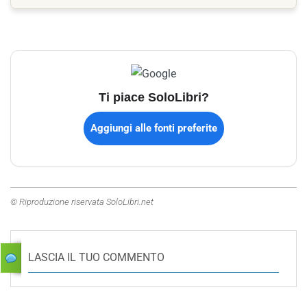
Ti piace SoloLibri?
Aggiungi alle fonti preferite
© Riproduzione riservata SoloLibri.net
LASCIA IL TUO COMMENTO