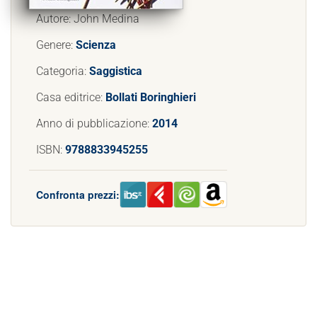
Autore: John Medina
Genere:
Scienza
Categoria:
Saggistica
Casa editrice:
Bollati Boringhieri
Anno di pubblicazione:
2014
ISBN:
9788833945255
Confronta prezzi: