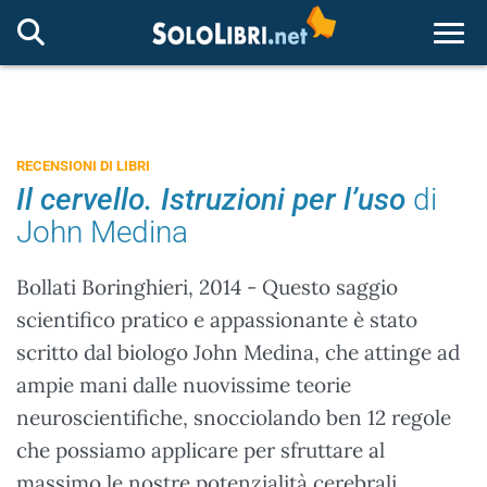
Togg
RECENSIONI DI LIBRI
Il cervello. Istruzioni per l’uso
di
John Medina
Bollati Boringhieri, 2014 - Questo saggio
scientifico pratico e appassionante è stato
scritto dal biologo John Medina, che attinge ad
ampie mani dalle nuovissime teorie
neuroscientifiche, snocciolando ben 12 regole
che possiamo applicare per sfruttare al
massimo le nostre potenzialità cerebrali.