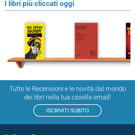
I libri più cliccati oggi
Tutte le Recensioni e le novità dal mondo
dei libri nella tua casella email!
ISCRIVITI SUBITO