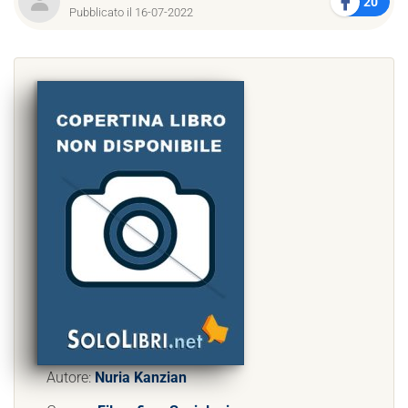
20
Pubblicato il 16-07-2022
Autore:
Nuria Kanzian