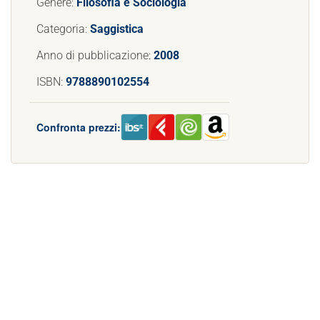
Genere:
Filosofia e Sociologia
Categoria:
Saggistica
Anno di pubblicazione:
2008
ISBN:
9788890102554
Confronta prezzi: