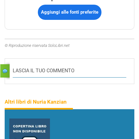
Aggiungi alle fonti preferite
© Riproduzione riservata SoloLibri.net
LASCIA IL TUO COMMENTO
Altri libri di Nuria Kanzian