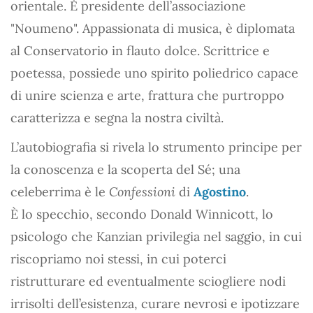
orientale. È presidente dell’associazione
"Noumeno". Appassionata di musica, è diplomata
al Conservatorio in flauto dolce. Scrittrice e
poetessa, possiede uno spirito poliedrico capace
di unire scienza e arte, frattura che purtroppo
caratterizza e segna la nostra civiltà.
L’autobiografia si rivela lo strumento principe per
la conoscenza e la scoperta del Sé; una
celeberrima è le
Confessioni
di
Agostino
.
È lo specchio, secondo Donald Winnicott, lo
psicologo che Kanzian privilegia nel saggio, in cui
riscopriamo noi stessi, in cui poterci
ristrutturare ed eventualmente sciogliere nodi
irrisolti dell’esistenza, curare nevrosi e ipotizzare