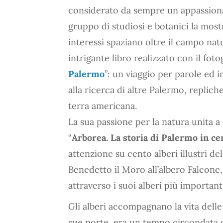
considerato da sempre un appassionat
gruppo di studiosi e botanici la mostra
interessi spaziano oltre il campo nat
intrigante libro realizzato con il fot
Palermo
”: un viaggio per parole ed i
alla ricerca di altre Palermo, replic
terra americana.
La sua passione per la natura unita a 
“
Arborea. La storia di Palermo in cen
attenzione su cento alberi illustri de
Benedetto il Moro all’albero Falcone,
attraverso i suoi alberi più important
Gli alberi accompagnano la vita delle 
sue porte, era un tempo circondata da