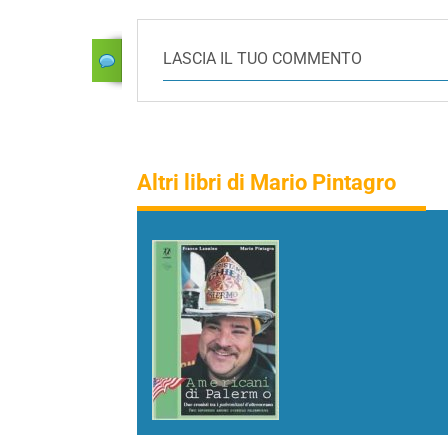
LASCIA IL TUO COMMENTO
Altri libri di Mario Pintagro