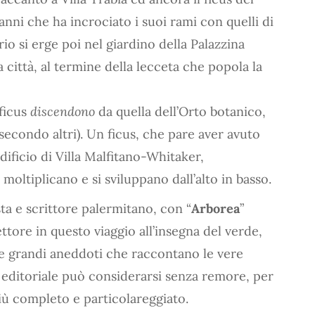
nni che ha incrociato i suoi rami con quelli di
io si erge poi nel giardino della Palazzina
a città, al termine della lecceta che popola la
 ficus
discendono
da quella dell’Orto botanico,
secondo altri). Un ficus, che pare aver avuto
edificio di Villa Malfitano-Whitaker,
 moltiplicano e si sviluppano dall’alto in basso.
sta e scrittore palermitano, con “
Arborea
”
ttore in questo viaggio all’insegna del verde,
 e grandi aneddoti che raccontano le vere
editoriale può considerarsi senza remore, per
 più completo e particolareggiato.