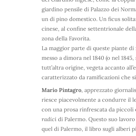
giardino pensile di Palazzo dei Norma
un di pino domestico. Un ficus solitar
cinese, al confine settentrionale dell
zona della Favorita.
La maggior parte di queste piante di
messo a dimora nel 1840 (o nel 1845, 
tutt’altra origine, vegeta accanto all’
caratterizzato da ramificazioni che si
Mario Pintagro
, apprezzato giornali
riesce piacevolmente a condurre il le
con una prosa rinfrescata da piccoli
radici
di Palermo. Questo suo lavoro 
quel di Palermo, il libro sugli alberi