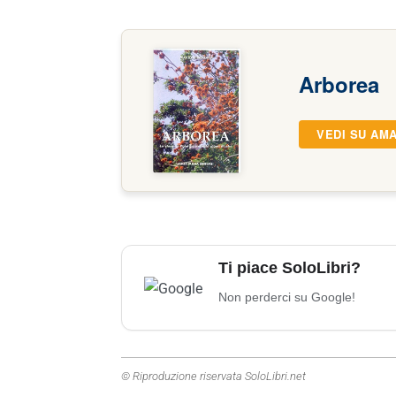
Arborea
VEDI SU AM
Ti piace SoloLibri?
Non perderci su Google!
© Riproduzione riservata SoloLibri.net