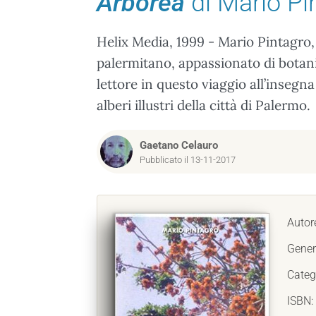
Arborea
di Mario Pi
Helix Media, 1999 - Mario Pintagro,
palermitano, appassionato di botani
lettore in questo viaggio all’inseg
alberi illustri della città di Palermo.
Gaetano Celauro
Pubblicato il 13-11-2017
Autor
Gener
Categ
ISBN: