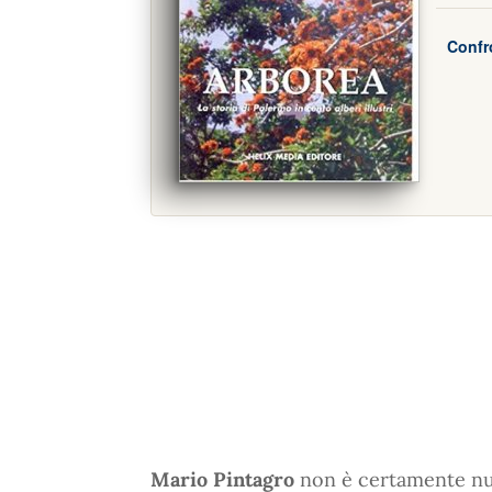
Confr
Mario Pintagro
non è certamente nuo