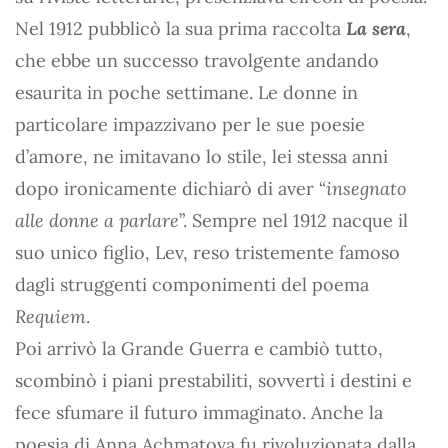
Nel 1912 pubblicò la sua prima raccolta
La sera
,
che ebbe un successo travolgente andando
esaurita in poche settimane. Le donne in
particolare impazzivano per le sue poesie
d’amore, ne imitavano lo stile, lei stessa anni
dopo ironicamente dichiarò di aver “
insegnato
alle donne a parlare
”. Sempre nel 1912 nacque il
suo unico figlio, Lev, reso tristemente famoso
dagli struggenti componimenti del poema
Requiem
.
Poi arrivò la Grande Guerra e cambiò tutto,
scombinò i piani prestabiliti, sovvertì i destini e
fece sfumare il futuro immaginato. Anche la
poesia di Anna Achmatova fu rivoluzionata dalla