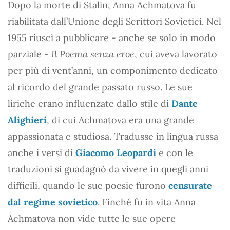
Dopo la morte di Stalin, Anna Achmatova fu
riabilitata dall’Unione degli Scrittori Sovietici. Nel
1955 riuscì a pubblicare - anche se solo in modo
parziale -
Il Poema senza eroe
, cui aveva lavorato
per più di vent’anni, un componimento dedicato
al ricordo del grande passato russo. Le sue
liriche erano influenzate dallo stile di
Dante
Alighieri
, di cui Achmatova era una grande
appassionata e studiosa. Tradusse in lingua russa
anche i versi di
Giacomo Leopardi
e con le
traduzioni si guadagnò da vivere in quegli anni
difficili, quando le sue poesie furono
censurate
dal regime sovietico
. Finché fu in vita Anna
Achmatova non vide tutte le sue opere