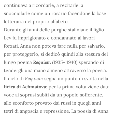
continuava a ricordarle, a recitarle, a
snocciolarle come un rosario facendone la base
letteraria del proprio alfabeto.
Durante gli anni delle purghe staliniane il figlio
Lev fu imprigionato e condannato ai lavori
forzati. Anna non poteva fare nulla per salvarlo,
per proteggerlo, si dedicò quindi alla stesura del
lungo poema
Requiem
(1935- 1940) sperando di
tendergli una mano almeno attraverso la poesia.
Il ciclo di
Requiem
segna un punto di svolta nella
lirica di Achmatova
: per la prima volta viene data
voce ai soprusi subiti da un popolo sofferente,
allo sconforto provato dai russi in quegli anni
tetri di angoscia e repressione. La poesia di Anna