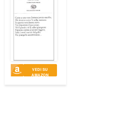
VEDI SU
AMAZON