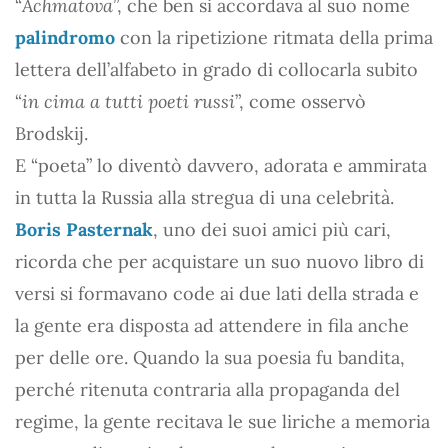
“
Achmatova
”, che ben si accordava al suo nome
palindromo
con la ripetizione ritmata della prima
lettera dell’alfabeto in grado di collocarla subito
“
in cima a tutti poeti russi
”, come osservò
Brodskij.
E “poeta” lo diventò davvero, adorata e ammirata
in tutta la Russia alla stregua di una celebrità.
Boris Pasternak
, uno dei suoi amici più cari,
ricorda che per acquistare un suo nuovo libro di
versi si formavano code ai due lati della strada e
la gente era disposta ad attendere in fila anche
per delle ore. Quando la sua poesia fu bandita,
perché ritenuta contraria alla propaganda del
regime, la gente recitava le sue liriche a memoria