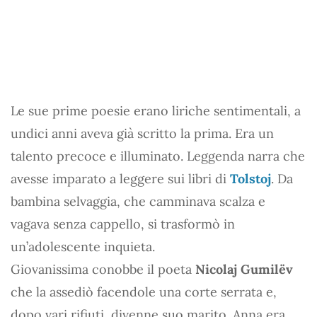
Le sue prime poesie erano liriche sentimentali, a
undici anni aveva già scritto la prima. Era un
talento precoce e illuminato. Leggenda narra che
avesse imparato a leggere sui libri di
Tolstoj
. Da
bambina selvaggia, che camminava scalza e
vagava senza cappello, si trasformò in
un’adolescente inquieta.
Giovanissima conobbe il poeta
Nicolaj Gumilëv
che la assediò facendole una corte serrata e,
dopo vari rifiuti, divenne suo marito. Anna era