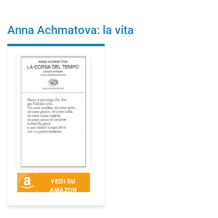
Anna Achmatova: la vita
VEDI SU
AMAZON