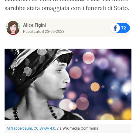
sarebbe stata omaggiata con i funerali di Stato.
Alice Figini
72
Pubblicato il 23-06-2023
M.Nappelbaum
,
CC BY-SA 4.0
, via Wikimedia Commons