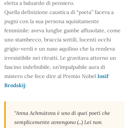
eletta a baluardo di pensiero.
Quella definizione caustica di “
poeta
” faceva a
pugni con la sua persona squisitamente
femminile: aveva lunghe gambe affusolate, come
uno stambecco, braccia sottili, lucenti occhi
grigio-verdi e un naso aquilino che la rendeva
irresistibile nei ritratti. Le gravitava attorno un
fascino indefinibile, un’impalpabile aura di
mistero che fece dire al Premio Nobel
Iosif
Brodskij
:
“Anna Achmàtova è uno di quei poeti che
semplicemente avvengono (...) Lei non