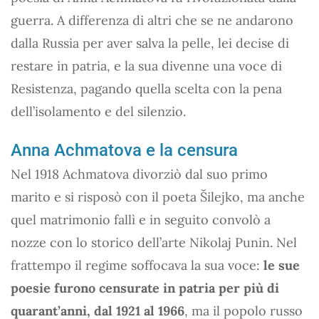
guerra. A differenza di altri che se ne andarono
dalla Russia per aver salva la pelle, lei decise di
restare in patria, e la sua divenne una voce di
Resistenza, pagando quella scelta con la pena
dell’isolamento e del silenzio.
Anna Achmatova e la censura
Nel 1918 Achmatova divorziò dal suo primo
marito e si risposò con il poeta Šilejko, ma anche
quel matrimonio fallì e in seguito convolò a
nozze con lo storico dell’arte Nikolaj Punin. Nel
frattempo il regime soffocava la sua voce:
le sue
poesie furono censurate in patria per più di
quarant’anni, dal 1921 al 1966
, ma il popolo russo