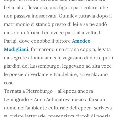
bella, alta, flessuosa, una figura particolare, che
non passava inosservata. Gumilëv tuttavia dopo il
matrimonio si stancò presto di lei e se ne andò
da solo in Africa. Lei invece partì alla volta di
Parigi, dove conobbe il pittore
Amedeo
Modigliani
: formarono una strana coppia, legata
da segrete affinità amicali, vagavano di notte per i
giardini del Lussemburgo, leggevano ad alta voce
le poesie di Verlaine e Baudelaire, si regalavano
rose.
Tornata a Pietroburgo - all’epoca ancora
Leningrado - Anna Achmatova iniziò a farsi un
nome nell’ambiente culturale dell’epoca: scriveva
su riviste letterarie, presenziava circoli di poesia.