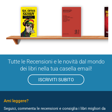
Tutte le Recensioni e le novità dal mondo
dei libri nella tua casella email!
ISCRIVITI SUBITO
Ami leggere?
Seguici, commenta le recensioni e consiglia i libri migliori da