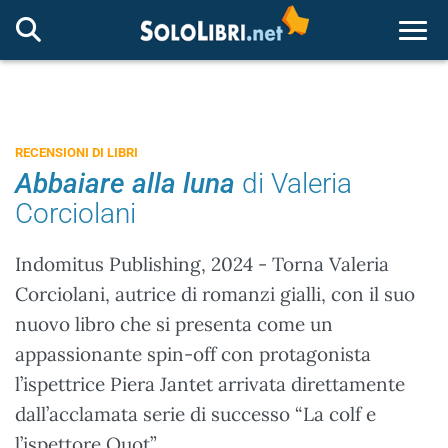
Togg
RECENSIONI DI LIBRI
Abbaiare alla luna
di Valeria
Corciolani
Indomitus Publishing, 2024 - Torna Valeria
Corciolani, autrice di romanzi gialli, con il suo
nuovo libro che si presenta come un
appassionante spin-off con protagonista
l’ispettrice Piera Jantet arrivata direttamente
dall’acclamata serie di successo “La colf e
l’ispettore Quot”.