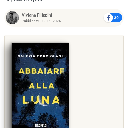
Viviana Filippini
39
Pubblicato il 06-09-2024