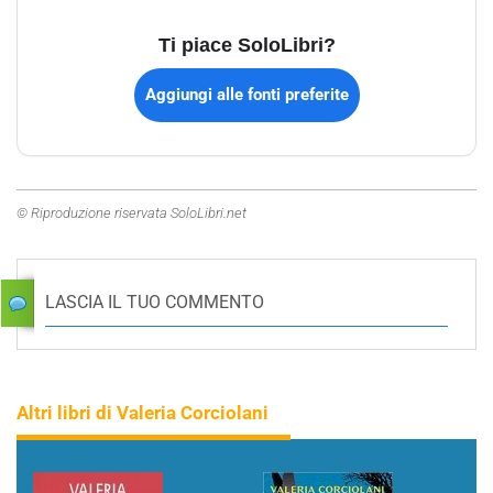
Ti piace SoloLibri?
Aggiungi alle fonti preferite
© Riproduzione riservata SoloLibri.net
LASCIA IL TUO COMMENTO
Altri libri di Valeria Corciolani