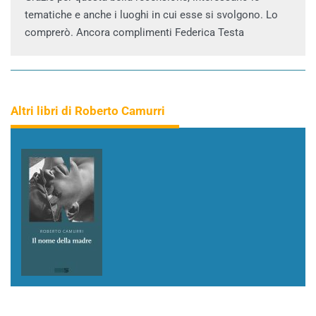
tematiche e anche i luoghi in cui esse si svolgono. Lo
comprerò. Ancora complimenti Federica Testa
Altri libri di Roberto Camurri