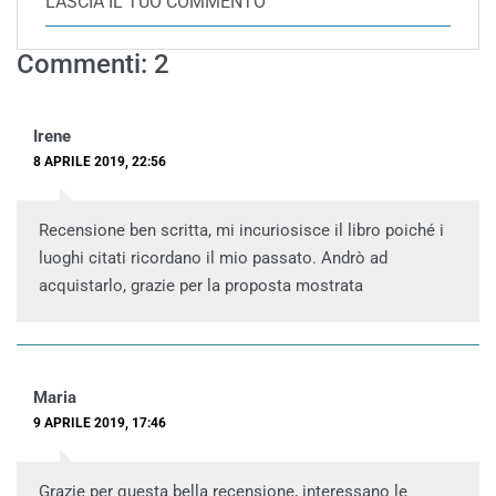
LASCIA IL TUO COMMENTO
Commenti: 2
Irene
8 APRILE 2019, 22:56
Recensione ben scritta, mi incuriosisce il libro poiché i
luoghi citati ricordano il mio passato. Andrò ad
acquistarlo, grazie per la proposta mostrata
Maria
9 APRILE 2019, 17:46
Grazie per questa bella recensione, interessano le