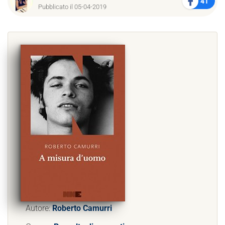
41
Pubblicato il 05-04-2019
Autore:
Roberto Camurri