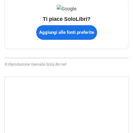
Ti piace SoloLibri?
Aggiungi alle fonti preferite
© Riproduzione riservata SoloLibri.net