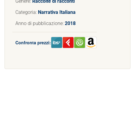
Genere:
Raccolte di racconti
Categoria:
Narrativa Italiana
Anno di pubblicazione:
2018
Confronta prezzi: