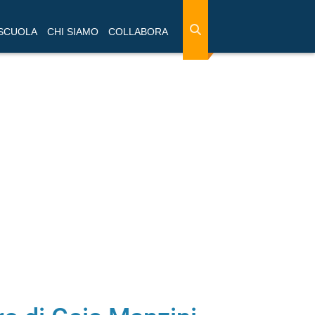
 SCUOLA
CHI SIAMO
COLLABORA