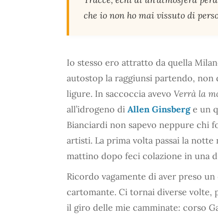
che io non ho mai vissuto di perso
Io stesso ero attratto da quella Milano
autostop la raggiunsi partendo, non 
ligure. In saccoccia avevo
Verrà la mo
all’idrogeno di
Allen Ginsberg
e un q
Bianciardi non sapevo neppure chi fo
artisti. La prima volta passai la notte
mattino dopo feci colazione in una del
Ricordo vagamente di aver preso un 
cartomante. Ci tornai diverse volte, 
il giro delle mie camminate: corso Gari