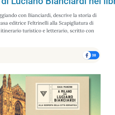
 di Luciano Bianciardi nel li
giando con Bianciardi, descrive la storia di
a editrice Feltrinelli alla Scapigliatura di
 itinerario turistico e letterario, scritto con
38