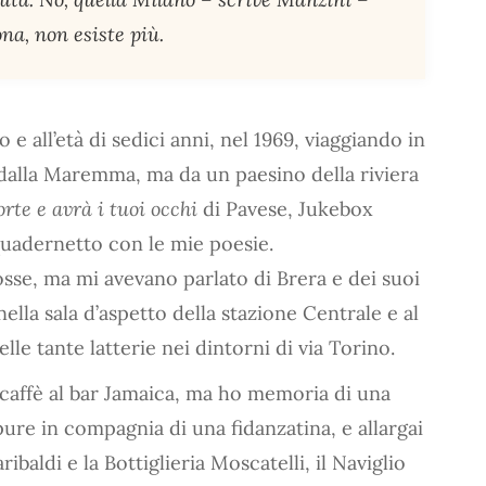
na, non esiste più.
 e all’età di sedici anni, nel 1969, viaggiando in
dalla Maremma, ma da un paesino della riviera
rte e avrà i tuoi occhi
di Pavese, Jukebox
uadernetto con le mie poesie.
sse, ma mi avevano parlato di Brera e dei suoi
 nella sala d’aspetto della stazione Centrale e al
le tante latterie nei dintorni di via Torino.
caffè al bar Jamaica, ma ho memoria di una
pure in compagnia di una fidanzatina, e allargai
baldi e la Bottiglieria Moscatelli, il Naviglio