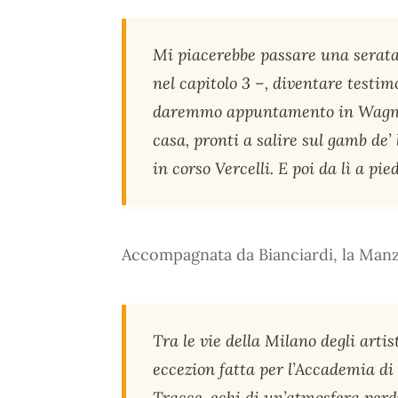
Mi piacerebbe passare una serata
nel capitolo 3 –, diventare testi
daremmo appuntamento in Wagner,
casa, pronti a salire sul gamb de’
in corso Vercelli. E poi da lì a p
Accompagnata da Bianciardi, la Manz
Tra le vie della Milano degli artis
eccezion fatta per l’Accademia di 
Tracce, echi di un’atmosfera perd