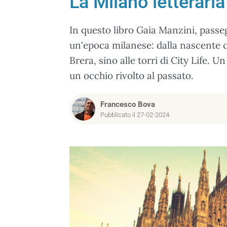
La Milano letteraria
In questo libro Gaia Manzini, passeg
un'epoca milanese: dalla nascente cas
Brera, sino alle torri di City Life. Un
un occhio rivolto al passato.
Francesco Bova
Pubblicato il 27-02-2024