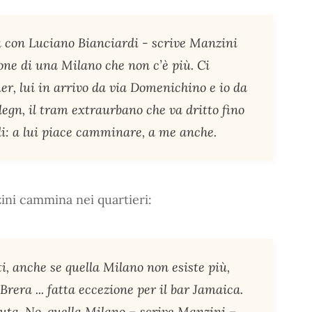
 con Luciano Bianciardi - scrive Manzini
mone di una Milano che non c’è più. Ci
 lui in arrivo da via Domenichino e io da
 legn, il tram extraurbano che va dritto fino
iedi: a lui piace camminare, a me anche.
ini cammina nei quartieri:
ti, anche se quella Milano non esiste più,
Brera ... fatta eccezione per il bar Jamaica.
uta. No, quella Milano – scrive Manzini –