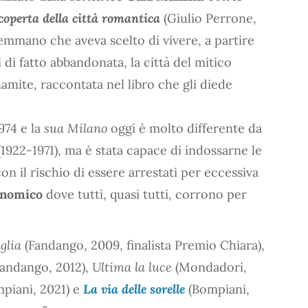
coperta della città romantica
(Giulio Perrone,
remmano che aveva scelto di vivere, a partire
 di fatto abbandonata, la città del mitico
namite, raccontata nel libro che gli diede
974 e la
sua Milano
oggi è molto differente da
1922-1971), ma è stata capace di indossarne le
n il rischio di essere arrestati per eccessiva
onomico
dove tutti, quasi tutti, corrono per
glia
(Fandango, 2009, finalista Premio Chiara),
andango, 2012),
Ultima la luce
(Mondadori,
piani, 2021) e
La via delle sorelle
(Bompiani,