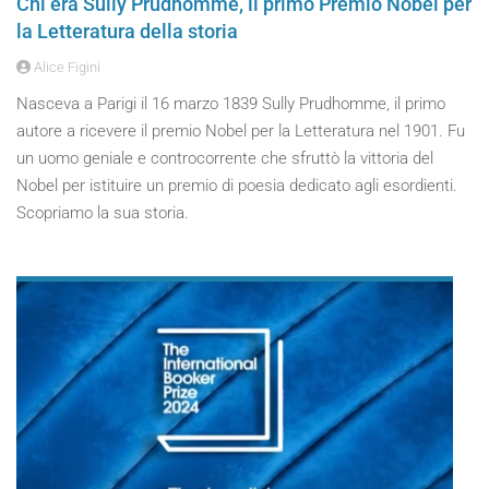
Chi era Sully Prudhomme, il primo Premio Nobel per
la Letteratura della storia
Alice Figini
Nasceva a Parigi il 16 marzo 1839 Sully Prudhomme, il primo
autore a ricevere il premio Nobel per la Letteratura nel 1901. Fu
un uomo geniale e controcorrente che sfruttò la vittoria del
Nobel per istituire un premio di poesia dedicato agli esordienti.
Scopriamo la sua storia.