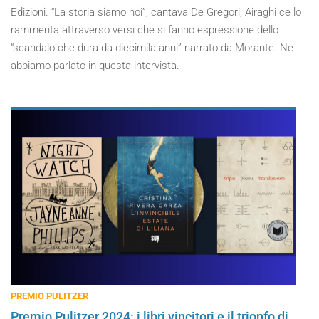
Edizioni. “La storia siamo noi”, cantava De Gregori, Airaghi ce lo
rammenta attraverso versi che si fanno espressione dello
“scandalo che dura da diecimila anni” narrato da Morante. Ne
abbiamo parlato in questa intervista.
PREMIO PULITZER
Premio Pulitzer 2024: i libri vincitori e il trionfo di