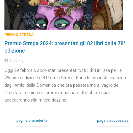
PREMIO STREGA
Premio Strega 2024: presentati gli 82 libri della 78°
edizione
Alice Figini
Oggi 29 febbraio sono stati presentati tutti i libri in lizza per la
78esima edizione del Premio Strega. Ecco le proposte avanzate
dagli Amici della Domenica che ora passeranno al vaglio del
Comitato tecnico del premio incaricato di stabilire quali
accederanno alla mitica dozzina.
pagina precedente
pagina successiva