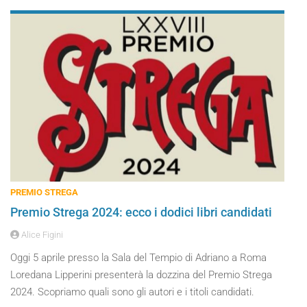
PREMIO STREGA
Premio Strega 2024: ecco i dodici libri candidati
Alice Figini
Oggi 5 aprile presso la Sala del Tempio di Adriano a Roma
Loredana Lipperini presenterà la dozzina del Premio Strega
2024. Scopriamo quali sono gli autori e i titoli candidati.