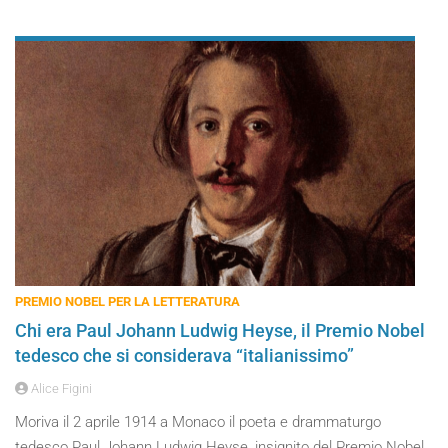
PREMIO NOBEL PER LA LETTERATURA
Chi era Paul Johann Ludwig Heyse, il Premio Nobel
tedesco che si considerava “italianissimo”
Alice Figini
Moriva il 2 aprile 1914 a Monaco il poeta e drammaturgo
tedesco Paul Johann Ludwig Heyse, insignito del Premio Nobel