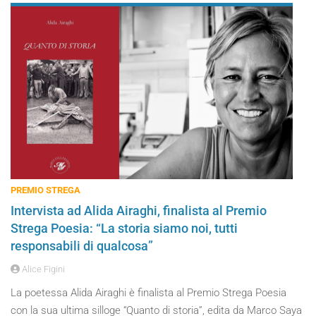
PREMIO STREGA
Intervista ad Alida Airaghi, finalista al Premio
Strega Poesia: “La storia siamo noi, tutti
responsabili di qualcosa”
Alice Figini
La poetessa Alida Airaghi è finalista al Premio Strega Poesia
con la sua ultima silloge “Quanto di storia”, edita da Marco Saya