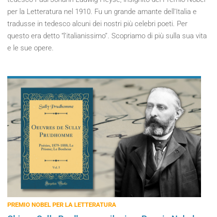
per la Letteratura nel 1910. Fu un grande amante dell’Italia e
tradusse in tedesco alcuni dei nostri più celebri poeti. Per
questo era detto “l’italianissimo”. Scopriamo di più sulla sua vita
e le sue opere.
PREMIO NOBEL PER LA LETTERATURA