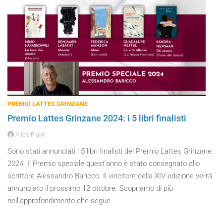
PREMIO LATTES GRINZANE
Premio Lattes Grinzane 2024: i 5 libri finalisti
Alice Figini
Sono stati annunciati i 5 libri finalisti del Premio Lattes Grinzane
2024. Il Premio speciale quest’anno è stato consegnato allo
scrittore Alessandro Baricco. Il vincitore della XIV edizione verrà
annunciato il prossimo 12 ottobre. Scopriamo di più
nell’approfondimento che segue.