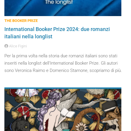
THE BOOKER PRIZE
International Booker Prize 2024: due romanzi
italiani nella longlist
Alice Figini
Per la prima volta nella storia due romanzi italiani sono stati
inseriti nella longlist dell’International Booker Prize. Gli autori
sono Veronica Raimo e Domenico Starnone, scopriamo di più.