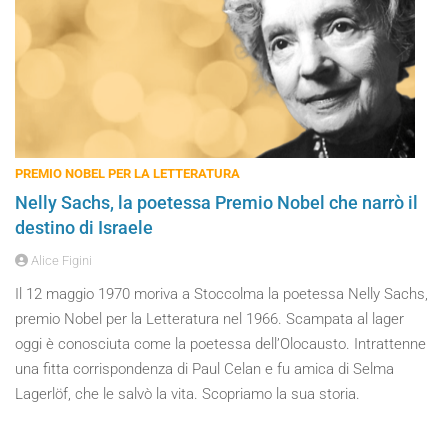
PREMIO NOBEL PER LA LETTERATURA
Nelly Sachs, la poetessa Premio Nobel che narrò il
destino di Israele
Alice Figini
Il 12 maggio 1970 moriva a Stoccolma la poetessa Nelly Sachs,
premio Nobel per la Letteratura nel 1966. Scampata al lager
oggi è conosciuta come la poetessa dell’Olocausto. Intrattenne
una fitta corrispondenza di Paul Celan e fu amica di Selma
Lagerlöf, che le salvò la vita. Scopriamo la sua storia.