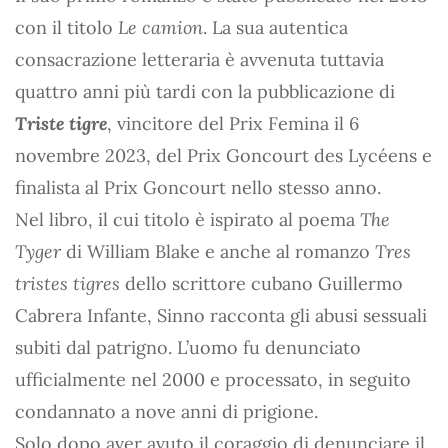
con il titolo
Le camion
. La sua autentica
consacrazione letteraria è avvenuta tuttavia
quattro anni più tardi con la pubblicazione di
Triste tigre
, vincitore del Prix Femina il 6
novembre 2023, del Prix Goncourt des Lycéens e
finalista al Prix Goncourt nello stesso anno.
Nel libro, il cui titolo è ispirato al poema
The
Tyger
di William Blake e anche al romanzo
Tres
tristes tigres
dello scrittore cubano Guillermo
Cabrera Infante, Sinno racconta gli abusi sessuali
subiti dal patrigno. L’uomo fu denunciato
ufficialmente nel 2000 e processato, in seguito
condannato a nove anni di prigione.
Solo dopo aver avuto il coraggio di denunciare il