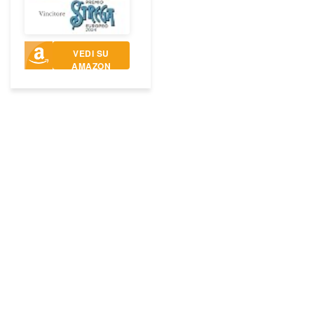
VEDI SU
AMAZON