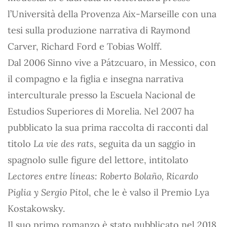
l’Università della Provenza Aix-Marseille con una
tesi sulla produzione narrativa di Raymond
Carver, Richard Ford e Tobias Wolff.
Dal 2006 Sinno vive a Pátzcuaro, in Messico, con
il compagno e la figlia e insegna narrativa
interculturale presso la Escuela Nacional de
Estudios Superiores di Morelia. Nel 2007 ha
pubblicato la sua prima raccolta di racconti dal
titolo
La vie des rats
, seguita da un saggio in
spagnolo sulle figure del lettore, intitolato
Lectores entre líneas: Roberto Bolaño, Ricardo
Piglia y Sergio Pitol
, che le è valso il Premio Lya
Kostakowsky.
Il suo primo romanzo è stato pubblicato nel 2018