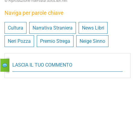
© Riproduzione riservata SoloLibri.net
Naviga per parole chiave
Cultura
Narrativa Straniera
News Libri
Neri Pozza
Premio Strega
Neige Sinno
LASCIA IL TUO COMMENTO