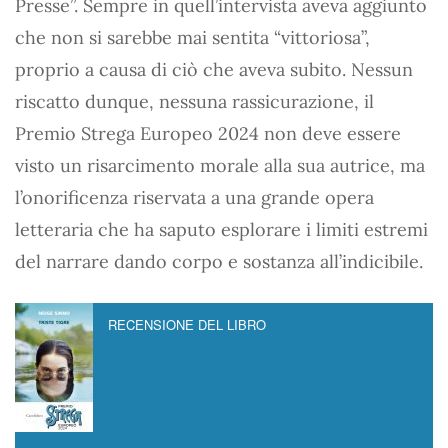
Presse”. Sempre in quell’intervista aveva aggiunto
che non si sarebbe mai sentita “vittoriosa”,
proprio a causa di ciò che aveva subito. Nessun
riscatto dunque, nessuna rassicurazione, il
Premio Strega Europeo 2024 non deve essere
visto un risarcimento morale alla sua autrice, ma
l’onorificenza riservata a una grande opera
letteraria che ha saputo esplorare i limiti estremi
del narrare dando corpo e sostanza all’indicibile.
RECENSIONE DEL LIBRO