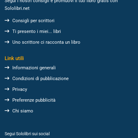
Segui i nostri consigli e promuovi il tuo libro gratis con
Sololibri.net
Consigli per scrittori
Ti presento i miei... libri
Uno scrittore ci racconta un libro
Link utili
Informazioni generali
Condizioni di pubblicazione
Privacy
Preferenze pubblicità
Chi siamo
Segui Sololibri sui social