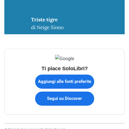
Triste tigre
di Neige Sinno
Ti piace SoloLibri?
Aggiungi alle fonti preferite
Segui su Discover