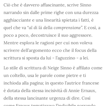
Ciò che è davvero affascinante, scrive Sinno
narrando sin dalle prime righe con una durezza
agghiacciante e una linearità spietata i fatti, è
quel che va “
al di là della comprensione
”. E così, a
poco a poco, decostruisce il suo aggressore.
Mentre esplora le ragioni per cui non voleva
scrivere dell’argomento ecco che il focus della
scrittura si sposta da lui - l’aguzzino - a lei.
Lo stile di scrittura di Neige Sinno è affilato come
un coltello, usa le parole come pietre e ti
inchioda alla pagina; in questo l’autrice francese
è dotata della stessa incisività di Annie Ernaux,
della stessa lancinante urgenza di dire. Così
come Ernaux tematizzava l’indicibile narrando