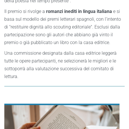
della poesia nel tempo presente".
Il premio si rivolge a
romanzi inediti in lingua italiana
e si
basa sul modello dei premi letterari spagnoli, con l’intento
di "restituire dignità allo scouting editoriale". Esclusi dalla
partecipazione sono gli autori che abbiano già vinto il
premio o già pubblicato un libro con la casa editrice.
Una commissione designata dalla casa editrice leggerà
tutte le opere partecipanti, ne selezionerà le migliori e le
sottoporrà alla valutazione successiva del comitato di
lettura.