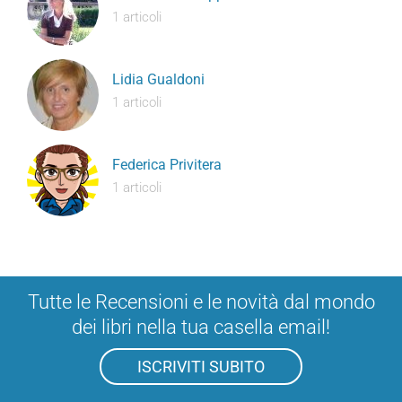
1 articoli
Lidia Gualdoni
1 articoli
Federica Privitera
1 articoli
Tutte le Recensioni e le novità dal mondo
dei libri nella tua casella email!
ISCRIVITI SUBITO