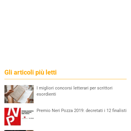
Gli articoli più letti
I migliori concorsi letterari per scrittori
esordienti
Premio Neri Pozza 2019: decretati i 12 finalisti