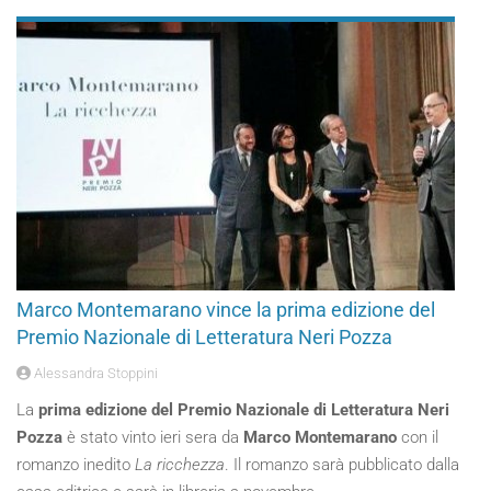
Marco Montemarano vince la prima edizione del
Premio Nazionale di Letteratura Neri Pozza
Alessandra Stoppini
La
prima edizione del Premio Nazionale di Letteratura Neri
Pozza
è stato vinto ieri sera da
Marco Montemarano
con il
romanzo inedito
La ricchezza
. Il romanzo sarà pubblicato dalla