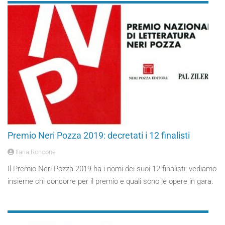
Premio Neri Pozza 2019: decretati i 12 finalisti
Ilaria Roncone
Il Premio Neri Pozza 2019 ha i nomi dei suoi 12 finalisti: vediamo
insieme chi concorre per il premio e quali sono le opere in gara.