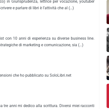
o) in Giurisprudenza, lettrice per vocazione, youtuber
crivere e parlare di libri è l’attività che al (…)
st con 10 anni di esperienza su diverse business line.
 strategiche di marketing e comunicazione, sia (…)
censioni che ho pubblicato su SoloLibri.net
 tre anni mi dedico alla scrittura. Diversi miei racconti