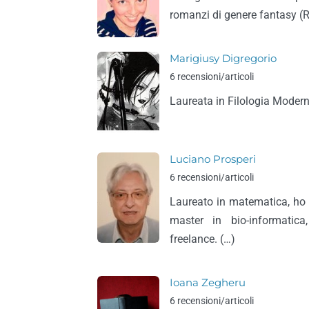
romanzi di genere fantasy (Ra
Marigiusy Digregorio
6 recensioni/articoli
Laureata in Filologia Moderna.
Luciano Prosperi
6 recensioni/articoli
Laureato in matematica, ho 
master in bio-informatic
freelance. (…)
Ioana Zegheru
6 recensioni/articoli