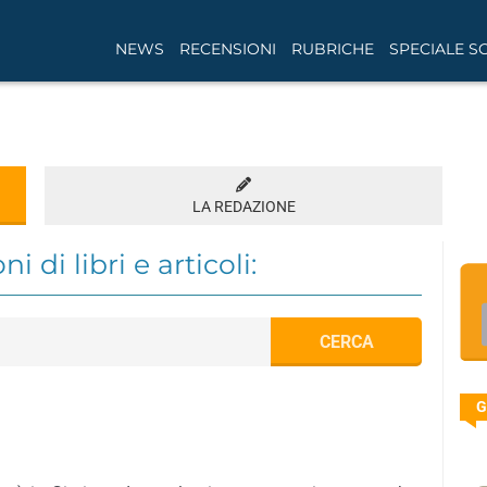
NEWS
RECENSIONI
RUBRICHE
SPECIALE S
LA REDAZIONE
i di libri e articoli:
G