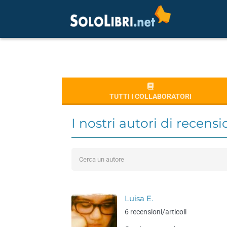
TUTTI I COLLABORATORI
I nostri autori di recension
Luisa E.
6 recensioni/articoli