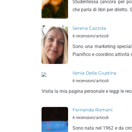
Studentessa (ancora per poc
che parla di libri per diletto. S
Serena Cazzola
6 recensioni/articoli
Sono una marketing speciali
Pianifico e coordino attività
Ilenia Della Giustina
6 recensioni/articoli
Visita la mia pagina personale e leggi le re
Fernanda Romani
6 recensioni/articoli
Sono nata nel 1962 e da circa