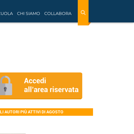
CUOLA
CHI SIAMO
COLLABORA
LI AUTORI PIÙ ATTIVI DI AGOSTO