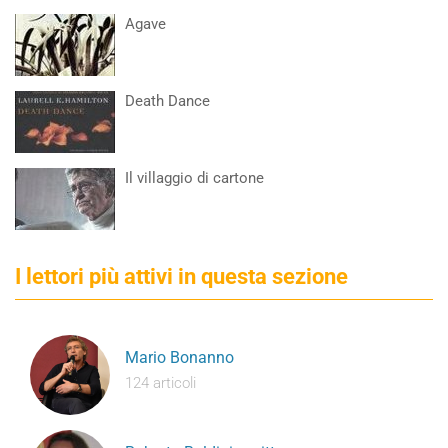
Agave
Death Dance
Il villaggio di cartone
I lettori più attivi in questa sezione
Mario Bonanno
124 articoli