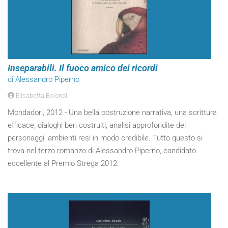
Inseparabili. Il fuoco amico dei ricordi
di Alessandro Piperno
Elisabetta Bolondi
Mondadori, 2012 - Una bella costruzione narrativa, una scrittura
efficace, dialoghi ben costruiti, analisi approfondite dei
personaggi, ambienti resi in modo credibile. Tutto questo si
trova nel terzo romanzo di Alessandro Piperno, candidato
eccellente al Premio Strega 2012.