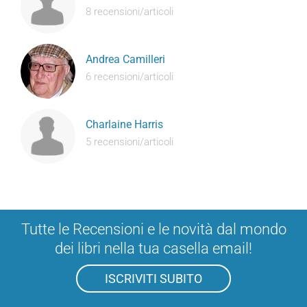
8 recensioni/articoli
Andrea Camilleri
6 recensioni/articoli
Charlaine Harris
5 recensioni/articoli
Tutte le Recensioni e le novità dal mondo
dei libri nella tua casella email!
ISCRIVITI SUBITO