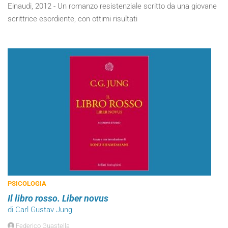
Einaudi, 2012 - Un romanzo resistenziale scritto da una giovane
scrittrice esordiente, con ottimi risultati
PSICOLOGIA
Il libro rosso. Liber novus
di Carl Gustav Jung
Federico Guastella