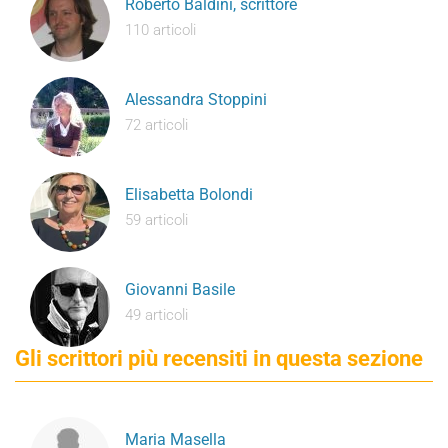
Roberto Baldini, scrittore
110 articoli
Alessandra Stoppini
72 articoli
Elisabetta Bolondi
59 articoli
Giovanni Basile
49 articoli
Gli scrittori più recensiti in questa sezione
Maria Masella