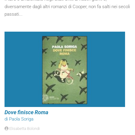
diversamente dagli altri romanzi di Cooper, non fa salti nei secoli
passati...
Dove finisce Roma
di Paola Soriga
Elisabetta Bolondi