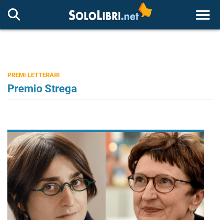
Togg
PREMI LETTERARI
Premio Strega