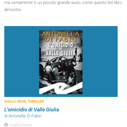
ma certamente è un piccolo grande aiuto, come questo bel libro
dimostra.
GIALLI, NOIR, THRILLER
L’omicidio di Valle Giulia
di Antonella Di Fabio
Ornella Donna