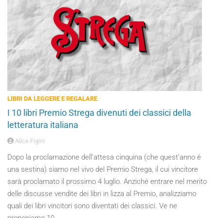
LIBRI DA LEGGERE E REGALARE
I 10 libri Premio Strega divenuti dei classici della
letteratura italiana
Alice Figini
Dopo la proclamazione dell’attesa cinquina (che quest’anno è
una sestina) siamo nel vivo del Premio Strega, il cui vincitore
sarà proclamato il prossimo 4 luglio. Anziché entrare nel merito
delle discusse vendite dei libri in lizza al Premio, analizziamo
quali dei libri vincitori sono diventati dei classici. Ve ne