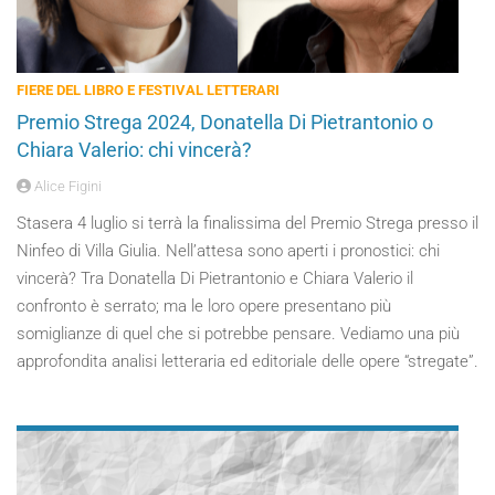
FIERE DEL LIBRO E FESTIVAL LETTERARI
Premio Strega 2024, Donatella Di Pietrantonio o
Chiara Valerio: chi vincerà?
Alice Figini
Stasera 4 luglio si terrà la finalissima del Premio Strega presso il
Ninfeo di Villa Giulia. Nell’attesa sono aperti i pronostici: chi
vincerà? Tra Donatella Di Pietrantonio e Chiara Valerio il
confronto è serrato; ma le loro opere presentano più
somiglianze di quel che si potrebbe pensare. Vediamo una più
approfondita analisi letteraria ed editoriale delle opere “stregate”.