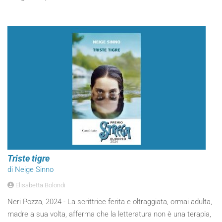
Triste tigre
di Neige Sinno
Elisabetta Bolondi
Neri Pozza, 2024 - La scrittrice ferita e oltraggiata, ormai adulta,
madre a sua volta, afferma che la letteratura non è una terapia,