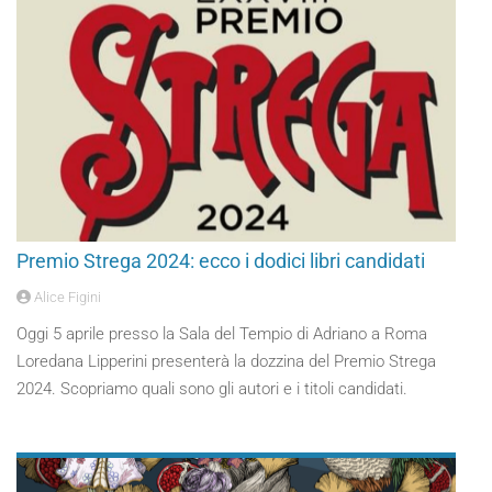
Premio Strega 2024: ecco i dodici libri candidati
Alice Figini
Oggi 5 aprile presso la Sala del Tempio di Adriano a Roma
Loredana Lipperini presenterà la dozzina del Premio Strega
2024. Scopriamo quali sono gli autori e i titoli candidati.