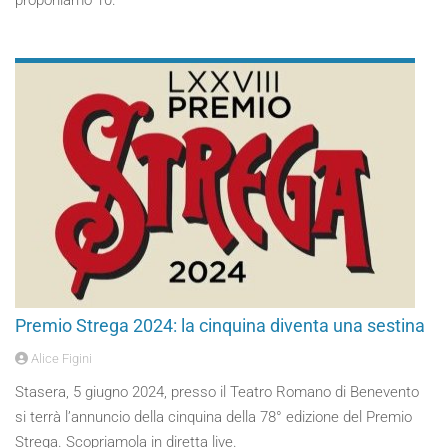
proponiamo 10.
Premio Strega 2024: la cinquina diventa una sestina
Alice Figini
Stasera, 5 giugno 2024, presso il Teatro Romano di Benevento
si terrà l’annuncio della cinquina della 78° edizione del Premio
Strega. Scopriamola in diretta live.