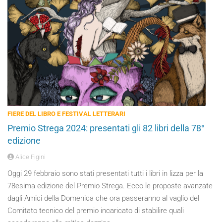
FIERE DEL LIBRO E FESTIVAL LETTERARI
Premio Strega 2024: presentati gli 82 libri della 78°
edizione
Alice Figini
Oggi 29 febbraio sono stati presentati tutti i libri in lizza per la
78esima edizione del Premio Strega. Ecco le proposte avanzate
dagli Amici della Domenica che ora passeranno al vaglio del
Comitato tecnico del premio incaricato di stabilire quali