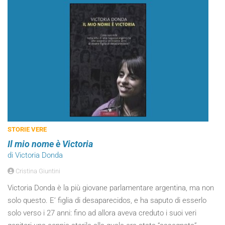
STORIE VERE
Il mio nome è Victoria
di Victoria Donda
Cristina Giuntini
Victoria Donda è la più giovane parlamentare argentina, ma non
solo questo. E’ figlia di desaparecidos, e ha saputo di esserlo
solo verso i 27 anni: fino ad allora aveva creduto i suoi veri