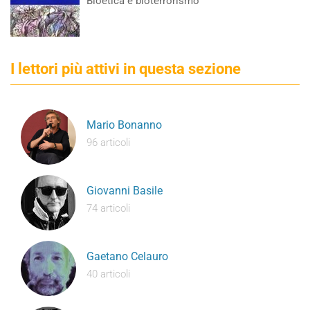
Bioetica e bioterrorismo
I lettori più attivi in questa sezione
Mario Bonanno
96 articoli
Giovanni Basile
74 articoli
Gaetano Celauro
40 articoli