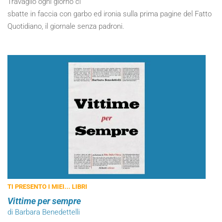
Travaglio ogni giorno ci
sbatte in faccia con garbo ed ironia sulla prima pagine del Fatto
Quotidiano, il giornale senza padroni.
TI PRESENTO I MIEI... LIBRI
Vittime per sempre
di Barbara Benedettelli