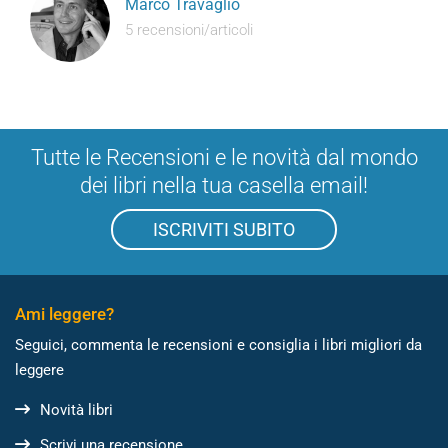
Marco Travaglio
5 recensioni/articoli
Tutte le Recensioni e le novità dal mondo
dei libri nella tua casella email!
ISCRIVITI SUBITO
Ami leggere?
Seguici, commenta le recensioni e consiglia i libri migliori da
leggere
Novità libri
Scrivi una recensione