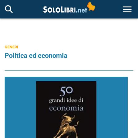
Togg
GENERI
Politica ed economia