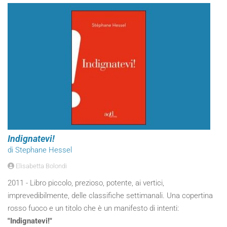
Indignatevi!
di Stephane Hessel
Elisabetta Bolondi
2011 - Libro piccolo, prezioso, potente, ai vertici,
imprevedibilmente, delle classifiche settimanali. Una copertina
rosso fuoco e un titolo che è un manifesto di intenti:
"Indignatevi!"