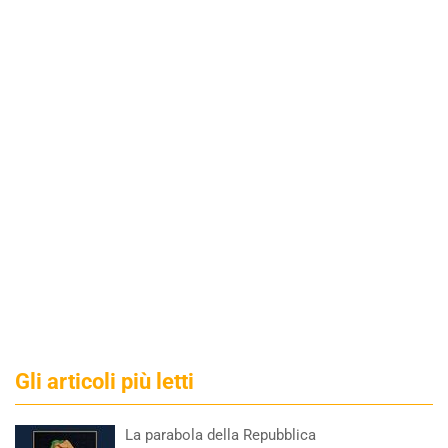
Gli articoli più letti
La parabola della Repubblica