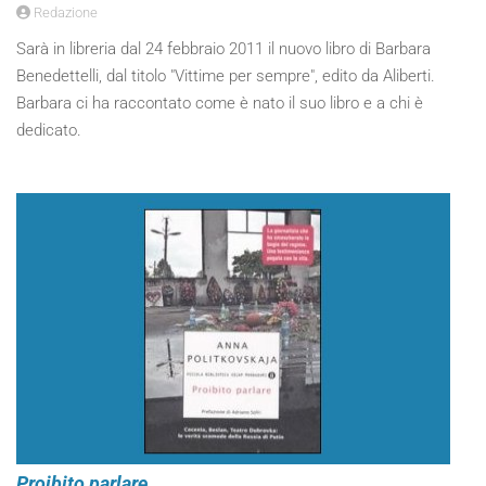
Redazione
Sarà in libreria dal 24 febbraio 2011 il nuovo libro di Barbara
Benedettelli, dal titolo "Vittime per sempre", edito da Aliberti.
Barbara ci ha raccontato come è nato il suo libro e a chi è
dedicato.
Proibito parlare