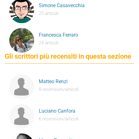
Simone Casavecchia
25 articoli
Francesca Ferraro
24 articoli
Gli scrittori più recensiti in questa sezione
Matteo Renzi
8 recensioni/articoli
Luciano Canfora
6 recensioni/articoli