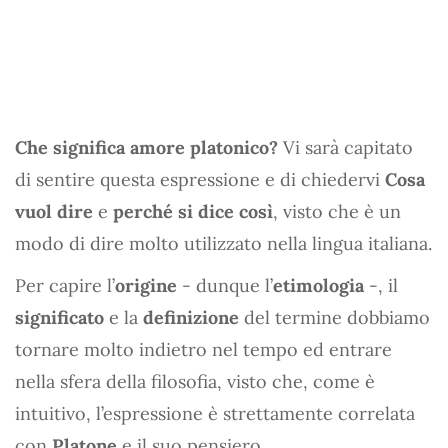
Che significa amore platonico?
Vi sarà capitato
di sentire questa espressione e di chiedervi
Cosa
vuol dire
e
perché si dice così
, visto che è un
modo di dire molto utilizzato nella lingua italiana.
Per capire l’
origine
- dunque l’
etimologia
-, il
significato
e la
definizione
del termine dobbiamo
tornare molto indietro nel tempo ed entrare
nella sfera della filosofia, visto che, come è
intuitivo, l’espressione è strettamente correlata
con
Platone
e il suo pensiero.