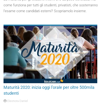
come funziona per tutti gli studenti, privatisti, che sosterranno
l’esame come candidati esterni? Scopriamolo insieme.
Maturità 2020: inizia oggi l’orale per oltre 500mila
studenti
Eleonora Daniel