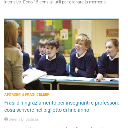
intensivo. Ecco 15 consigli utili per allenare la memoria.
AFORISMI E FRASI CELEBRI
Frasi di ringraziamento per insegnanti e professori:
cosa scrivere nel biglietto di fine anno
Serena Di Battista