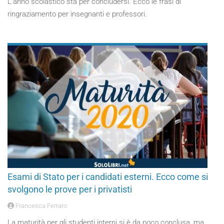
L’anno scolastico sta per concludersi. Ecco le frasi di
ringraziamento per insegnanti e professori.
Esami di Stato per i candidati esterni. Ecco come si
svolgono le prove per i privatisti
Francesca Ferraro
La maturità per gli studenti interni si è da poco conclusa, ma