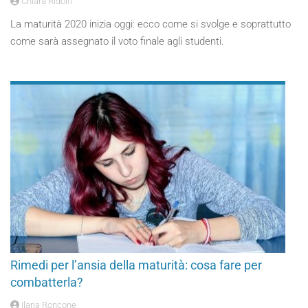
Chiara Ridolfi
La maturità 2020 inizia oggi: ecco come si svolge e soprattutto
come sarà assegnato il voto finale agli studenti.
Rimedi per l’ansia della maturità: cosa fare per
combatterla?
Ilaria Roncone