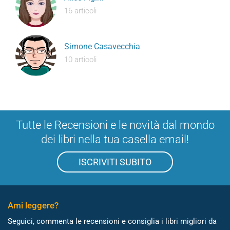
16 articoli
Simone Casavecchia
10 articoli
Tutte le Recensioni e le novità dal mondo
dei libri nella tua casella email!
ISCRIVITI SUBITO
Ami leggere?
Seguici, commenta le recensioni e consiglia i libri migliori da