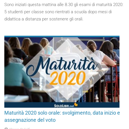
Sono iniziati questa mattina alle 8.30 gli esami di maturità 2020:
5 studenti per classe sono rientrati a scuola dopo mesi di
didattica a distanza per sostenere gli orali.
Maturità 2020 solo orale: svolgimento, data inizio e
assegnazione del voto