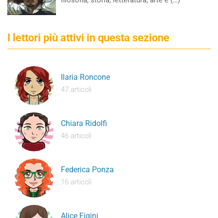
filosofia, storia, letteratura, arte e (…)
I lettori più attivi in questa sezione
Ilaria Roncone
47 articoli
Chiara Ridolfi
46 articoli
Federica Ponza
16 articoli
Alice Figini