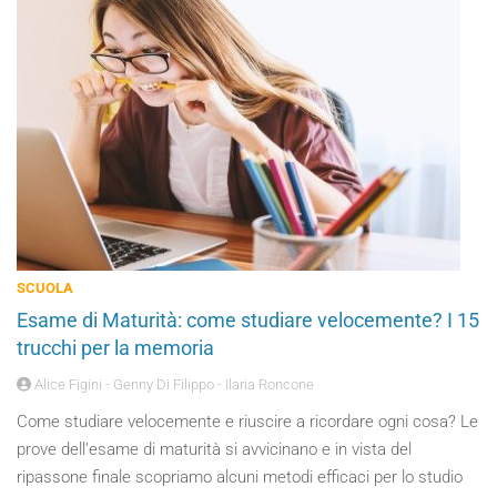
SCUOLA
Esame di Maturità: come studiare velocemente? I 15
trucchi per la memoria
Alice Figini - Genny Di Filippo - Ilaria Roncone
Come studiare velocemente e riuscire a ricordare ogni cosa? Le
prove dell’esame di maturità si avvicinano e in vista del
ripassone finale scopriamo alcuni metodi efficaci per lo studio