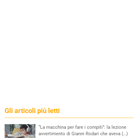
Gli articoli più letti
“La macchina per fare i compiti”: la lezione
avvertimento di Gianni Rodari che aveva (…)