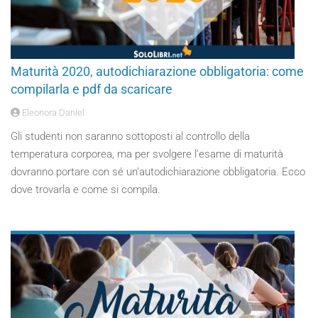
Maturità 2020, autodichiarazione obbligatoria: come
compilarla e pdf da scaricare
Eleonora Daniel
Gli studenti non saranno sottoposti al controllo della
temperatura corporea, ma per svolgere l’esame di maturità
dovranno portare con sé un’autodichiarazione obbligatoria. Ecco
dove trovarla e come si compila.