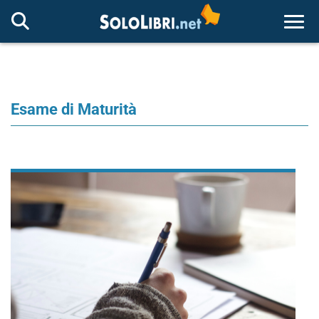
Togg
Esame di Maturità