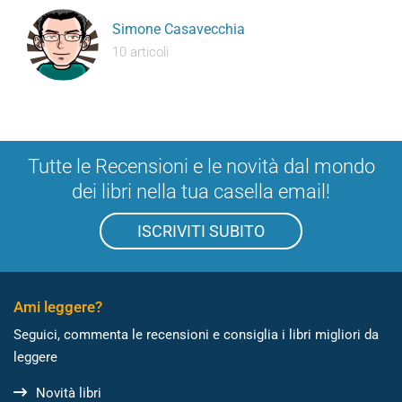
Simone Casavecchia
10 articoli
Tutte le Recensioni e le novità dal mondo
dei libri nella tua casella email!
ISCRIVITI SUBITO
Ami leggere?
Seguici, commenta le recensioni e consiglia i libri migliori da
leggere
Novità libri