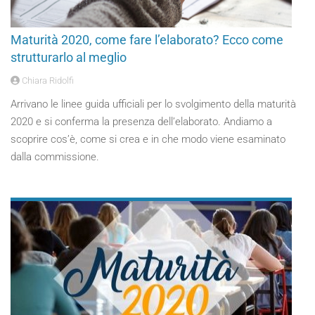
Maturità 2020, come fare l’elaborato? Ecco come
strutturarlo al meglio
Chiara Ridolfi
Arrivano le linee guida ufficiali per lo svolgimento della maturità
2020 e si conferma la presenza dell’elaborato. Andiamo a
scoprire cos’è, come si crea e in che modo viene esaminato
dalla commissione.