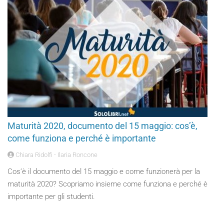
Maturità 2020, documento del 15 maggio: cos’è,
come funziona e perché è importante
Chiara Ridolfi - Ilaria Roncone
Cos’è il documento del 15 maggio e come funzionerà per la
maturità 2020? Scopriamo insieme come funziona e perché è
importante per gli studenti.