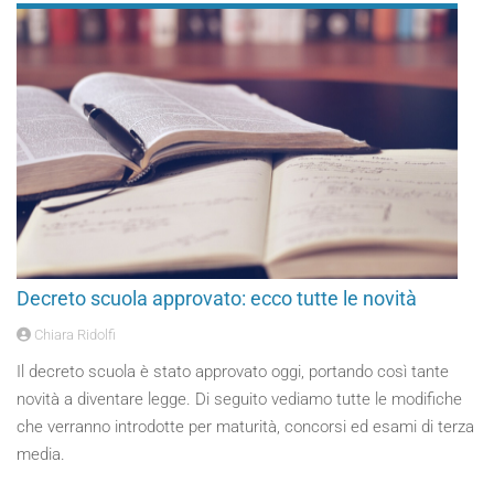
Decreto scuola approvato: ecco tutte le novità
Chiara Ridolfi
Il decreto scuola è stato approvato oggi, portando così tante
novità a diventare legge. Di seguito vediamo tutte le modifiche
che verranno introdotte per maturità, concorsi ed esami di terza
media.