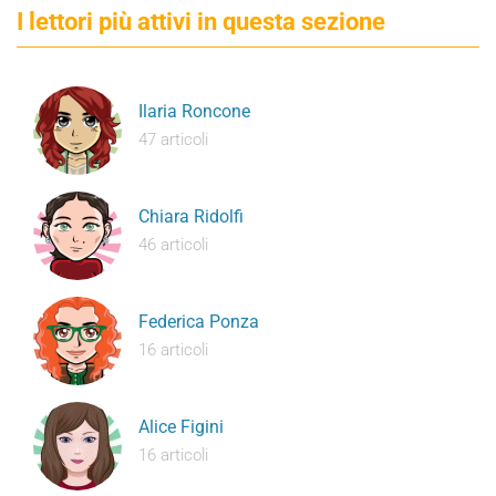
I lettori più attivi in questa sezione
Ilaria Roncone
47 articoli
Chiara Ridolfi
46 articoli
Federica Ponza
16 articoli
Alice Figini
16 articoli