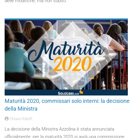
delle modifiche, ma non subito.
Maturità 2020, commissari solo interni: la decisione
della Ministra
Chiara Ridolfi
La decisione della Ministra Azzolina è stata annunciata
ufficialmente: per la maturità 2020 si avrà una commissione