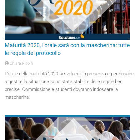
Maturità 2020, l’orale sarà con la mascherina: tutte
le regole del protocollo
Chiara Ridolfi
L’orale della maturità 2020 si svolgerà in presenza e per riuscire
a gestire la situazione sono state stabilite delle regole ben
precise. Commissione e studenti dovranno indossare la
mascherina.