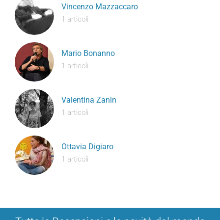
Vincenzo Mazzaccaro
1 articoli
Mario Bonanno
1 articoli
Valentina Zanin
1 articoli
Ottavia Digiaro
1 articoli