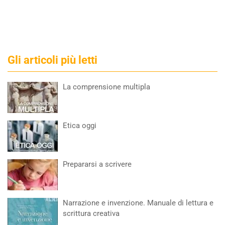
Gli articoli più letti
La comprensione multipla
Etica oggi
Prepararsi a scrivere
Narrazione e invenzione. Manuale di lettura e
scrittura creativa