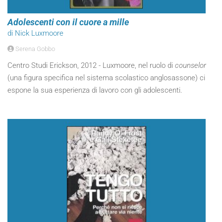
Adolescenti con il cuore a mille
di Nick Luxmoore
Serena Gobbo
Centro Studi Erickson, 2012 - Luxmoore, nel ruolo di
counselor
(una figura specifica nel sistema scolastico anglosassone) ci
espone la sua esperienza di lavoro con gli adolescenti.