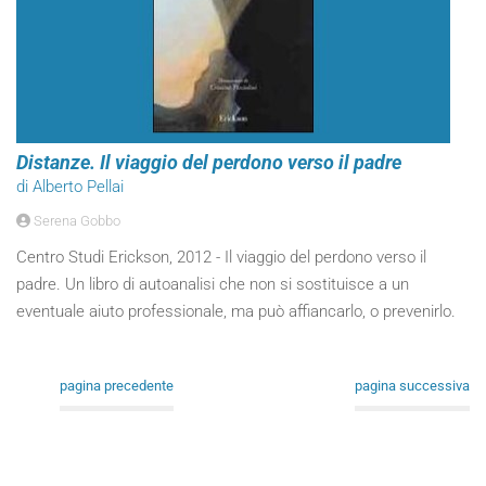
Distanze. Il viaggio del perdono verso il padre
di Alberto Pellai
Serena Gobbo
Centro Studi Erickson, 2012 - Il viaggio del perdono verso il
padre. Un libro di autoanalisi che non si sostituisce a un
eventuale aiuto professionale, ma può affiancarlo, o prevenirlo.
pagina precedente
pagina successiva