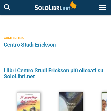
Togg
CASE EDITRICI
Centro Studi Erickson
I libri Centro Studi Erickson più cliccati su
SoloLibri.net