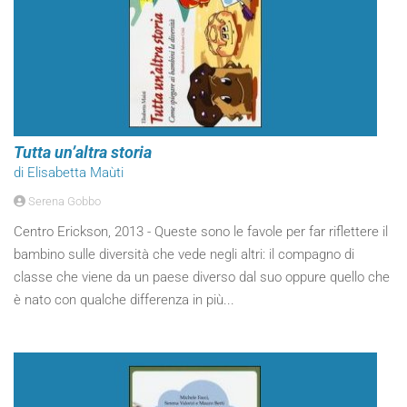
Tutta un’altra storia
di Elisabetta Maùti
Serena Gobbo
Centro Erickson, 2013 - Queste sono le favole per far riflettere il
bambino sulle diversità che vede negli altri: il compagno di
classe che viene da un paese diverso dal suo oppure quello che
è nato con qualche differenza in più...