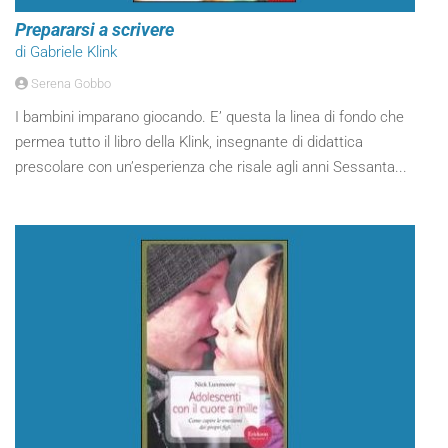
Prepararsi a scrivere
di Gabriele Klink
Serena Gobbo
I bambini imparano giocando. E’ questa la linea di fondo che
permea tutto il libro della Klink, insegnante di didattica
prescolare con un’esperienza che risale agli anni Sessanta...