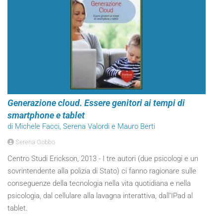
Generazione cloud. Essere genitori ai tempi di
smartphone e tablet
di Michele Facci, Serena Valordi e Mauro Berti
Serena Gobbo
Centro Studi Erickson, 2013 - I tre autori (due psicologi e un
sovrintendente alla polizia di Stato) ci fanno ragionare sulle
conseguenze della tecnologia nella vita quotidiana e nella
psicologia, dal cellulare alla lavagna interattiva, dall’IPad al
tablet.