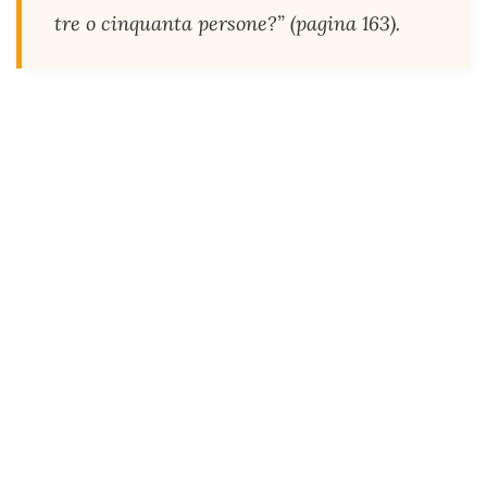
tre o cinquanta persone?” (pagina 163).