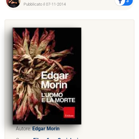
3
Pubblicato il 07-11-2014
Autore:
Edgar Morin