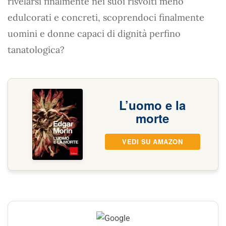
rivelarsi finalmente nei suoi risvolti meno
edulcorati e concreti, scoprendoci finalmente
uomini e donne capaci di dignità perfino
tanatologica?
L’uomo e la
morte
VEDI SU AMAZON