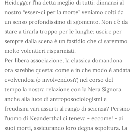
Heidegger l’ha detta meglio di tutti: dinnanzi al
nostro “esser-ci per la morte” veniamo colti da
un senso profondissimo di sgomento. Non c’è da
stare a tirarla troppo per le lunghe: uscire per
sempre dalla scena è un fastidio che ci saremmo
molto volentieri risparmiati.
Per libera associazione, la classica domandona
ora sarebbe questa: come e in che modo è andata
evolvendosi (o involvendosi?) nel corso del
tempo la nostra relazione con la Nera Signora,
anche alla luce di antroposociologismi e
freudismi vari assurti al rango di scienza? Persino
l’uomo di Neanderthal ci teneva - eccome! - ai
suoi morti, assicurando loro degna sepoltura. La