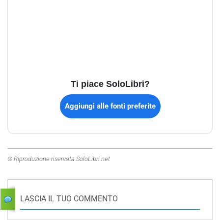
Ti piace SoloLibri?
Aggiungi alle fonti preferite
© Riproduzione riservata SoloLibri.net
LASCIA IL TUO COMMENTO