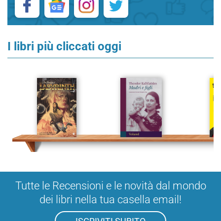
I libri più cliccati oggi
Tutte le Recensioni e le novità dal mondo
dei libri nella tua casella email!