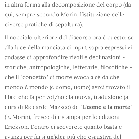
in altra forma alla decomposizione del corpo (da
qui, sempre secondo Morin, l’istituzione delle
diverse pratiche di sepoltura).
Il nocciolo ulteriore del discorso ora è questo: se
alla luce della manciata di input sopra espressi vi
andasse di approfondire rivoli e declinazioni -
storiche, antropologiche, letterarie, filosofiche –
che il "concetto" di morte evoca a sé da che
mondo è mondo (e uomo, uomo) avrei trovato il
libro che fa per voi/noi: la nuova, traduzione (a
cura di Riccardo Mazzeo) de "
L’uomo e la morte
"
(E. Morin), fresco di ristampa per le edizioni
Erickson. Dentro ci scoverete quanto basta e
avanza per farsi un’idea più che esaustiva del